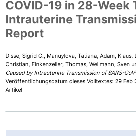
COVID-19 in 28-Week T
Intrauterine Transmi
Report
Disse, Sigrid C.
,
Manuylova, Tatiana
,
Adam, Klaus
,
Christian
,
Finkenzeller, Thomas
,
Wellmann, Sven
u
Caused by Intrauterine Transmission of SARS-Co
Veröffentlichungsdatum dieses Volltextes: 29 Feb
Artikel