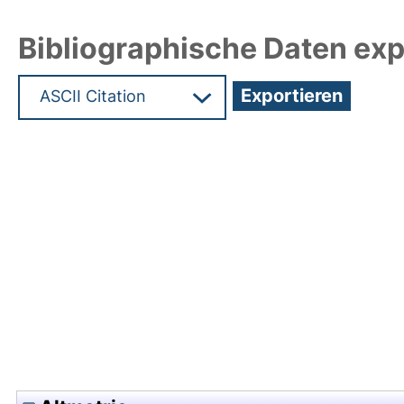
Bibliographische Daten exp
Hochladedatum:29 Feb 2024 12:26/Metadaten zu