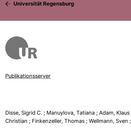
Universität Regensburg
Publikationsserver
Disse, Sigrid C.
; Manuylova, Tatiana
; Adam, Klaus
Christian
; Finkenzeller, Thomas
; Wellmann, Sven