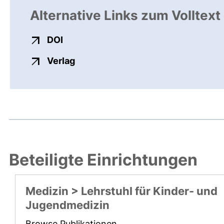
Alternative Links zum Volltext
externer Link, öffnet neues Fenster
DOI
externer Link, öffnet neues Fenste
Verlag
Beteiligte Einrichtungen
Medizin > Lehrstuhl für Kinder- und
Jugendmedizin
Browse Publikationen