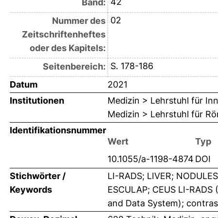
42
Band:
02
Nummer des
Zeitschriftenheftes
oder des Kapitels:
S. 178-186
Seitenbereich:
Datum
2021
Institutionen
Medizin > Lehrstuhl für Inn
Medizin > Lehrstuhl für R
Identifikationsnummer
Wert
Typ
10.1055/a-1198-4874
DOI
Stichwörter /
LI-RADS; LIVER; NODULES;
Keywords
ESCULAP; CEUS LI-RADS (C
and Data System); contra