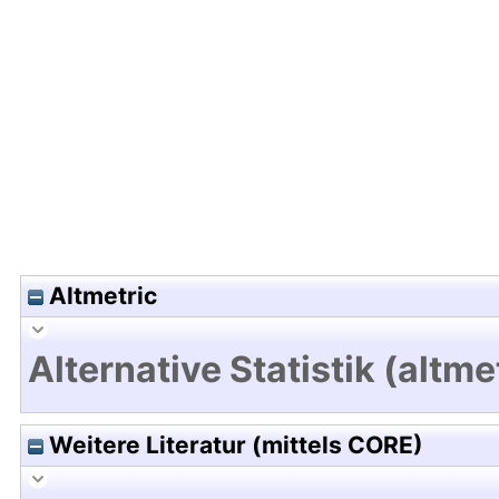
Hochladedatum:29 Feb 2024 12:36/Metadaten zu
Altmetric
Alternative Statistik (altme
Weitere Literatur (mittels CORE)