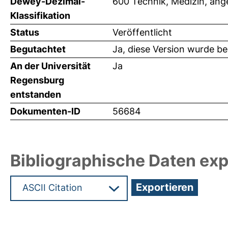
Dewey-Dezimal-
600 Technik, Medizin, an
Klassifikation
Status
Veröffentlicht
Begutachtet
Ja, diese Version wurde b
An der Universität
Ja
Regensburg
entstanden
Dokumenten-ID
56684
Bibliographische Daten exp