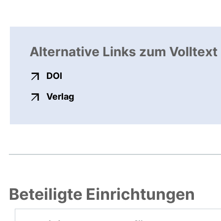
Alternative Links zum Volltext
externer Link, öffnet neues Fenster
DOI
externer Link, öffnet neues Fenste
Verlag
Beteiligte Einrichtungen