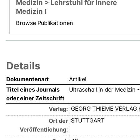
Medizin > Lehrstuhl für Innere
Medizin I
Browse Publikationen
Details
Dokumentenart
Artikel
Titel eines Journals
Ultraschall in der Medizin
oder einer Zeitschrift
GEORG THIEME VERLAG 
Verlag:
STUTTGART
Ort der
Veröffentlichung: