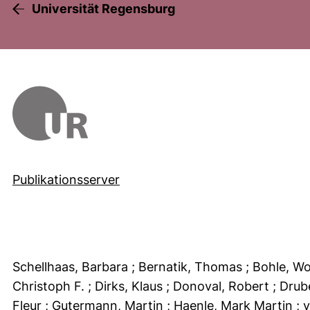
Universität Regensburg
Publikationsserver
Schellhaas, Barbara
; Bernatik, Thomas
; Bohle, W
Christoph F.
; Dirks, Klaus
; Donoval, Robert
; Drub
Fleur
; Gutermann, Martin
; Haenle, Mark Martin
; 