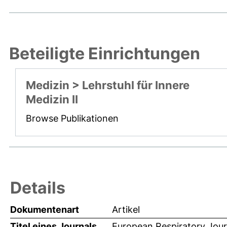
Beteiligte Einrichtungen
Medizin > Lehrstuhl für Innere
Medizin II
Browse Publikationen
Details
Dokumentenart
Artikel
Titel eines Journals
European Respiratory Jour