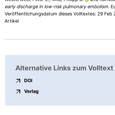
early discharge in low-risk pulmonary embolism.
Eu
Veröffentlichungsdatum dieses Volltextes: 29 Feb
Artikel
Alternative Links zum Volltext
externer Link, öffnet neues Fenster
DOI
externer Link, öffnet neues Fenste
Verlag