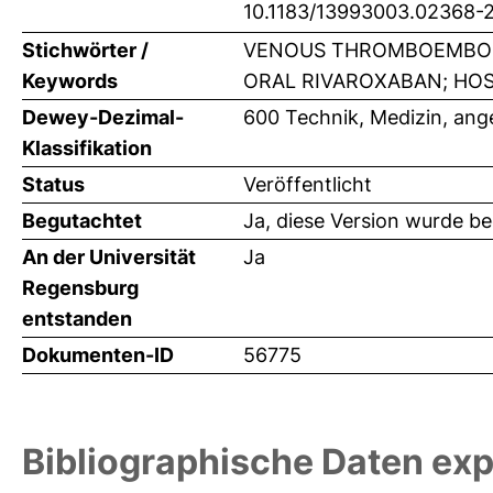
10.1183/13993003.02368-
Stichwörter /
VENOUS THROMBOEMBOLI
Keywords
ORAL RIVAROXABAN; HOSP
Dewey-Dezimal-
600 Technik, Medizin, an
Klassifikation
Status
Veröffentlicht
Begutachtet
Ja, diese Version wurde b
An der Universität
Ja
Regensburg
entstanden
Dokumenten-ID
56775
Bibliographische Daten exp