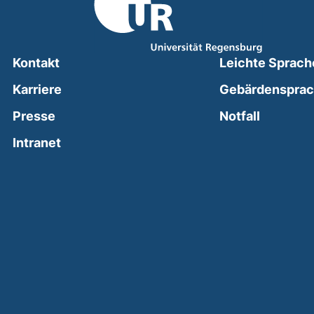
Kontakt
Leichte Sprach
Karriere
Gebärdenspra
(external
Presse
Notfall
(external link, opens in a new window)
Intranet