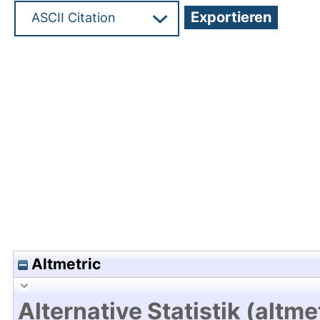
Hochladedatum:29 Feb 2024 12:37/Metadaten zu
Altmetric
Alternative Statistik (altme