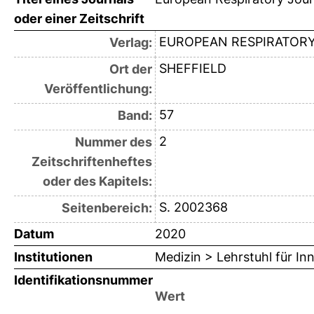
oder einer Zeitschrift
EUROPEAN RESPIRATORY
Verlag:
SHEFFIELD
Ort der
Veröffentlichung:
57
Band:
2
Nummer des
Zeitschriftenheftes
oder des Kapitels:
S. 2002368
Seitenbereich:
Datum
2020
Institutionen
Medizin > Lehrstuhl für Inn
Identifikationsnummer
Wert