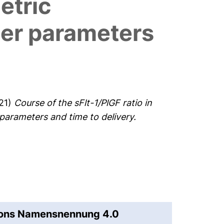
etric
er parameters
21)
Course of the sFlt-1/PlGF ratio in
parameters and time to delivery.
mons Namensnennung 4.0