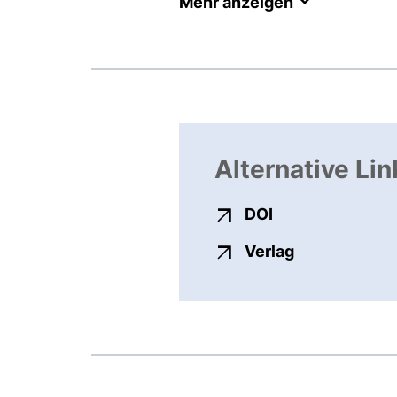
Mehr anzeigen
Alternative Lin
externer Link, ö
DOI
externer Link
Verlag