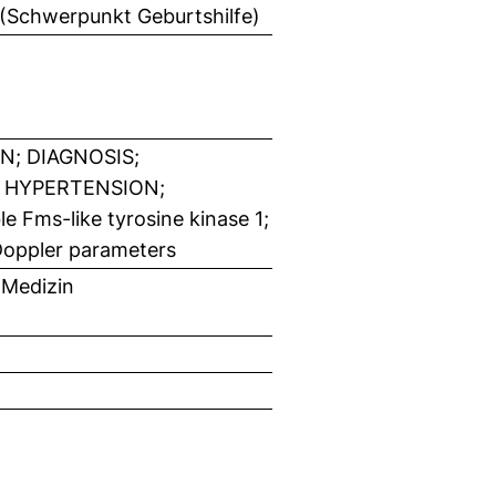
 (Schwerpunkt Geburtshilfe)
N; DIAGNOSIS;
; HYPERTENSION;
le Fms-like tyrosine kinase 1;
 Doppler parameters
 Medizin