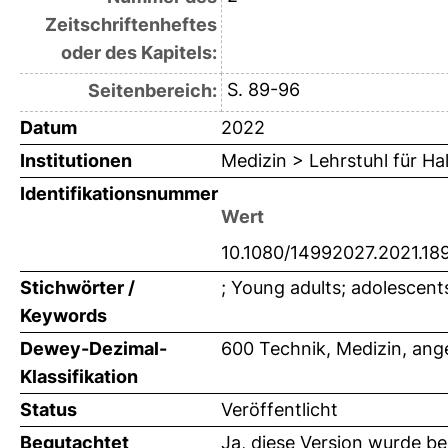
Zeitschriftenheftes
oder des Kapitels:
S. 89-96
Seitenbereich:
Datum
2022
Institutionen
Medizin > Lehrstuhl für H
Identifikationsnummer
Wert
10.1080/14992027.2021.18
Stichwörter /
; Young adults; adolescents
Keywords
Dewey-Dezimal-
600 Technik, Medizin, an
Klassifikation
Status
Veröffentlicht
Begutachtet
Ja, diese Version wurde b