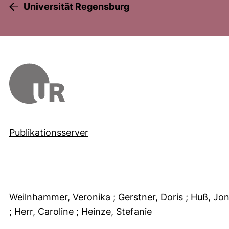
Universität Regensburg
Publikationsserver
Weilnhammer, Veronika
; Gerstner, Doris
; Huß, Jo
; Herr, Caroline
; Heinze, Stefanie