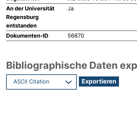
An der Universität
Ja
Regensburg
entstanden
Dokumenten-ID
56870
Bibliographische Daten exp
Hochladedatum:29 Feb 2024 12:41/Metadaten zu