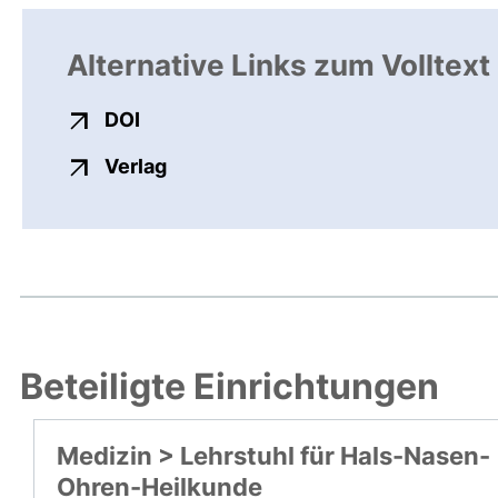
Alternative Links zum Volltext
externer Link, öffnet neues Fenster
DOI
externer Link, öffnet neues Fenste
Verlag
Beteiligte Einrichtungen
Medizin > Lehrstuhl für Hals-Nasen-
Ohren-Heilkunde