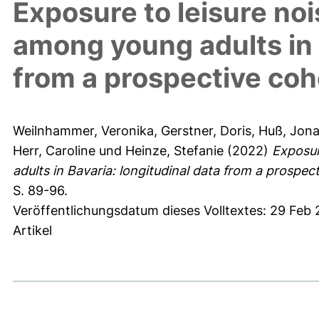
Exposure to leisure noi
among young adults in 
from a prospective coh
Weilnhammer, Veronika
,
Gerstner, Doris
,
Huß, Jon
Herr, Caroline
und
Heinze, Stefanie
(2022)
Exposur
adults in Bavaria: longitudinal data from a prospec
S. 89-96.
Veröffentlichungsdatum dieses Volltextes: 29 Feb
Artikel