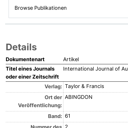
Browse Publikationen
Details
Dokumentenart
Artikel
Titel eines Journals
International Journal of A
oder einer Zeitschrift
Taylor & Francis
Verlag:
ABINGDON
Ort der
Veröffentlichung:
61
Band:
2
Nummer des