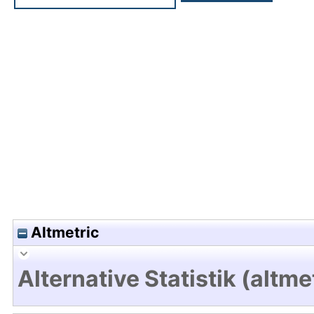
Hochladedatum:29 Feb 2024 12:41/Metadaten zu
Altmetric
Alternative Statistik (altme