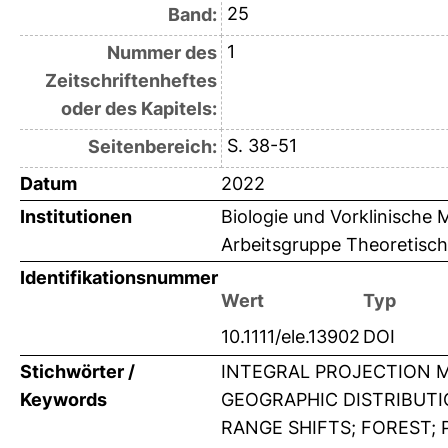
25
Band:
1
Nummer des
Zeitschriftenheftes
oder des Kapitels:
S. 38-51
Seitenbereich:
Datum
2022
Institutionen
Biologie und Vorklinische 
Arbeitsgruppe Theoretische
Identifikationsnummer
Wert
Typ
10.1111/ele.13902
DOI
Stichwörter /
INTEGRAL PROJECTION M
Keywords
GEOGRAPHIC DISTRIBUTI
RANGE SHIFTS; FOREST; P