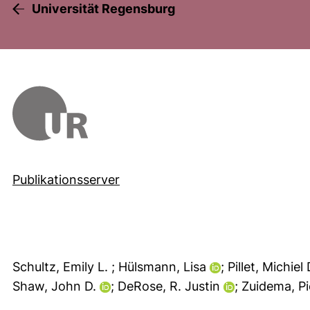
Universität Regensburg
Publikationsserver
Schultz, Emily L.
; Hülsmann, Lisa
; Pillet, Michiel
Shaw, John D.
; DeRose, R. Justin
; Zuidema, P