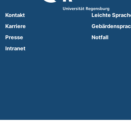
Kontakt
Leichte Sprach
Karriere
Gebärdenspra
(external
Presse
Notfall
(external link, opens in a new window)
Intranet