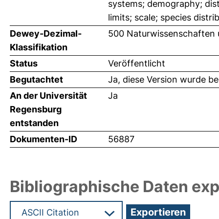
systems; demography; distu
limits; scale; species distri
Dewey-Dezimal-
500 Naturwissenschaften 
Klassifikation
Status
Veröffentlicht
Begutachtet
Ja, diese Version wurde b
An der Universität
Ja
Regensburg
entstanden
Dokumenten-ID
56887
Bibliographische Daten exp