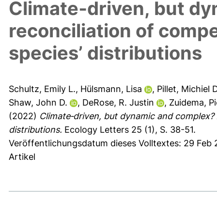
Climate‐driven, but d
reconciliation of comp
species’ distributions
Schultz, Emily L.
,
Hülsmann, Lisa
,
Pillet, Michiel D
Shaw, John D.
,
DeRose, R. Justin
,
Zuidema, Pi
(2022)
Climate‐driven, but dynamic and complex? A
distributions.
Ecology Letters 25 (1), S. 38-51.
Veröffentlichungsdatum dieses Volltextes: 29 Feb
Artikel