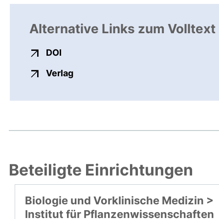
Alternative Links zum Volltext
externer Link, öffnet neues Fenster
DOI
externer Link, öffnet neues Fenste
Verlag
Beteiligte Einrichtungen
Biologie und Vorklinische Medizin >
Institut für Pflanzenwissenschaften