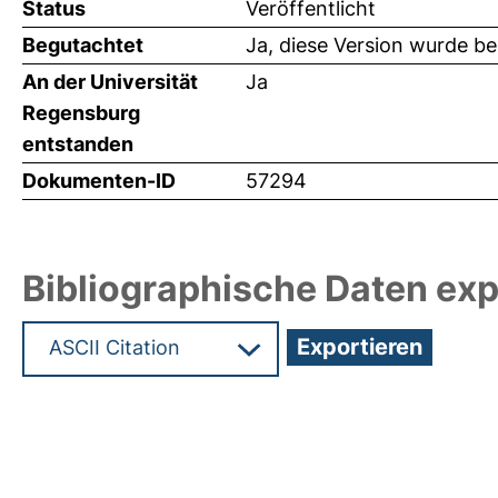
Status
Veröffentlicht
Begutachtet
Ja, diese Version wurde b
An der Universität
Ja
Regensburg
entstanden
Dokumenten-ID
57294
Bibliographische Daten exp
Hochladedatum:29 Feb 2024 12:53/Metadaten zu