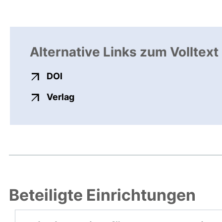
Alternative Links zum Volltext
externer Link, öffnet neues Fenster
DOI
externer Link, öffnet neues Fenste
Verlag
Beteiligte Einrichtungen