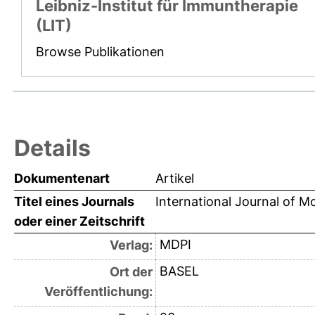
Leibniz-Institut für Immuntherapie
(LIT)
Browse Publikationen
Details
Dokumentenart
Artikel
Titel eines Journals
International Journal of M
oder einer Zeitschrift
MDPI
Verlag:
BASEL
Ort der
Veröffentlichung: