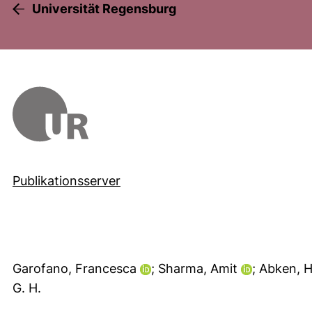
Universität Regensburg
Publikationsserver
Garofano, Francesca
; Sharma, Amit
; Abken, 
G. H.