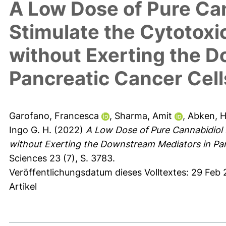
A Low Dose of Pure Cann
Stimulate the Cytotoxic
without Exerting the 
Pancreatic Cancer Cell
Garofano, Francesca
,
Sharma, Amit
,
Abken, H
Ingo G. H.
(2022)
A Low Dose of Pure Cannabidiol Is
without Exerting the Downstream Mediators in Pan
Sciences 23 (7), S. 3783.
Veröffentlichungsdatum dieses Volltextes: 29 Feb
Artikel