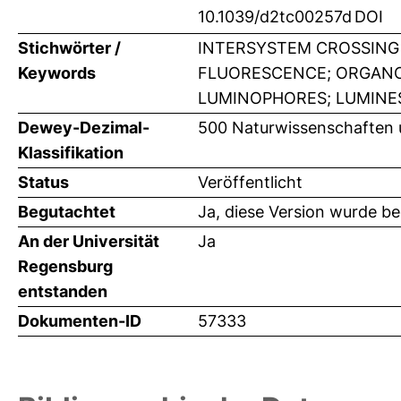
10.1039/d2tc00257d
DOI
Stichwörter /
INTERSYSTEM CROSSING 
Keywords
FLUORESCENCE; ORGANO
LUMINOPHORES; LUMINE
Dewey-Dezimal-
500 Naturwissenschaften
Klassifikation
Status
Veröffentlicht
Begutachtet
Ja, diese Version wurde b
An der Universität
Ja
Regensburg
entstanden
Dokumenten-ID
57333