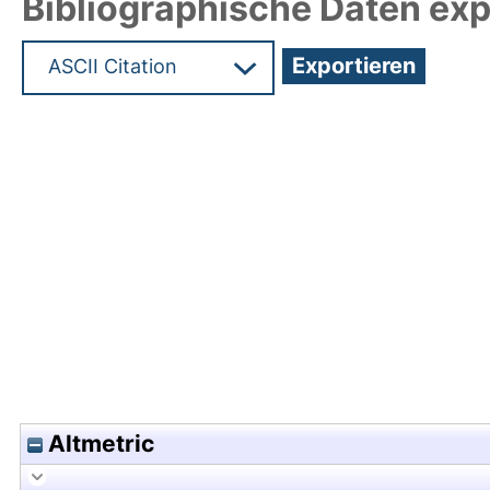
Bibliographische Daten exp
Hochladedatum:29 Feb 2024 12:53/Metadaten zu
Altmetric