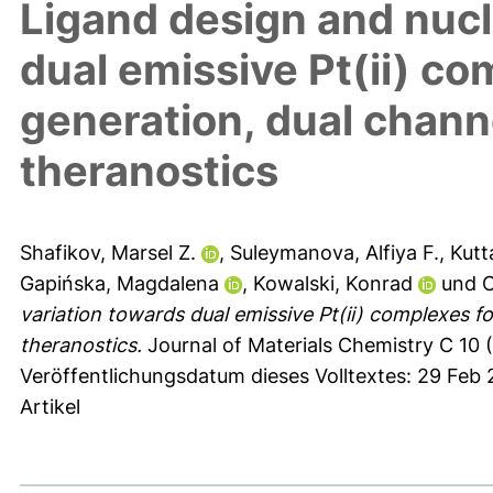
Ligand design and nucl
dual emissive Pt(ii) co
generation, dual chann
theranostics
Shafikov, Marsel Z.
,
Suleymanova, Alfiya F.
,
Kutt
Gapińska, Magdalena
,
Kowalski, Konrad
und
C
variation towards dual emissive Pt(ii) complexes f
theranostics.
Journal of Materials Chemistry C 10 
Veröffentlichungsdatum dieses Volltextes: 29 Feb
Artikel