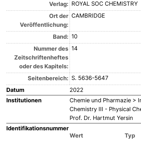
ROYAL SOC CHEMISTRY
Verlag:
CAMBRIDGE
Ort der
Veröffentlichung:
10
Band:
14
Nummer des
Zeitschriftenheftes
oder des Kapitels:
S. 5636-5647
Seitenbereich:
Datum
2022
Institutionen
Chemie und Pharmazie > In
Chemistry III - Physical 
Prof. Dr. Hartmut Yersin
Identifikationsnummer
Wert
Typ