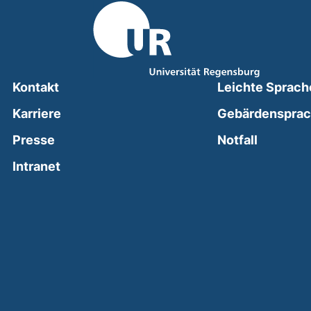
Kontakt
Leichte Sprach
Karriere
Gebärdenspra
(external
Presse
Notfall
(external link, opens in a new window)
Intranet