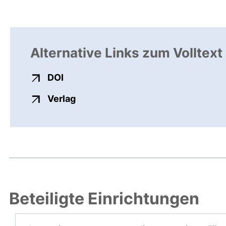
Alternative Links zum Volltext
externer Link, öffnet neues Fenster
DOI
externer Link, öffnet neues Fenste
Verlag
Beteiligte Einrichtungen