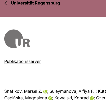
Universität Regensburg
Publikationsserver
Shafikov, Marsel Z.
; Suleymanova, Alfiya F.
; Kut
Gapińska, Magdalena
; Kowalski, Konrad
; Czer