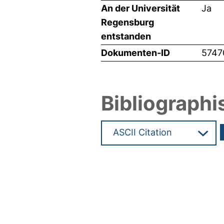
An der Universität
Ja
Regensburg
entstanden
Dokumenten-ID
5747
Bibliographi
Hochladedatum:29 Feb 2024 1