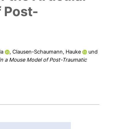
 Post-
la
,
Clausen-Schaumann, Hauke
und
 in a Mouse Model of Post-Traumatic