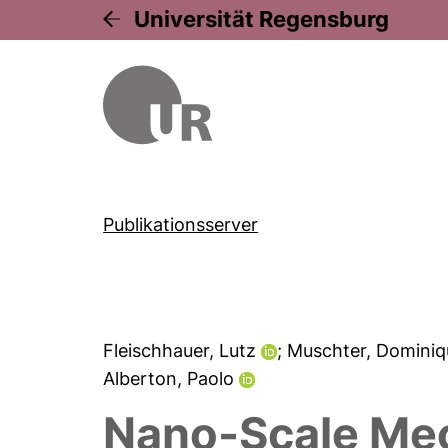
Universität Regensburg
Publikationsserver
Fleischhauer, Lutz
; Muschter, Domini
Alberton, Paolo
Nano-Scale Mech