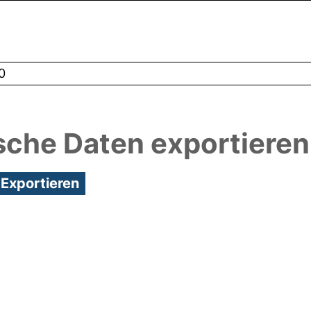
0
sche Daten exportieren
2:56/Metadaten zuletzt geändert: 29 Feb 2024 12: