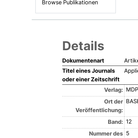
Browse Publikationen
Details
Dokumentenart
Artik
Titel eines Journals
Appli
oder einer Zeitschrift
MDP
Verlag:
BAS
Ort der
Veröffentlichung:
12
Band:
5
Nummer des