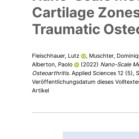
Cartilage Zones
Traumatic Osteo
Fleischhauer, Lutz
,
Muschter, Dominiq
Alberton, Paolo
(2022)
Nano-Scale Mec
Osteoarthritis.
Applied Sciences 12 (5), S
Veröffentlichungsdatum dieses Volltexte
Artikel