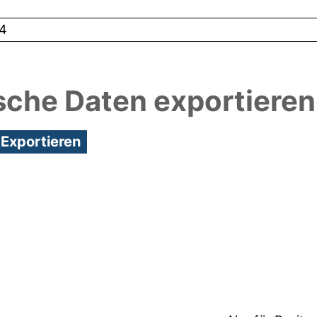
4
sche Daten exportieren
2:56/Metadaten zuletzt geändert: 29 Feb 2024 12: