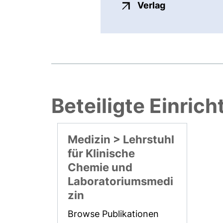
externer Link
Verlag
Beteiligte Einric
Medizin > Lehrstuhl
für Klinische
Chemie und
Laboratoriumsmedi
zin
Browse Publikationen