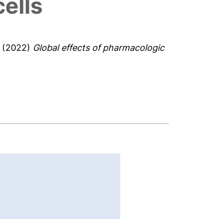
cells
(2022)
Global effects of pharmacologic