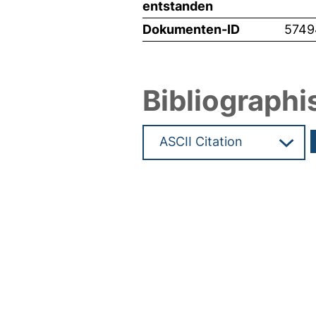
entstanden
Dokumenten-ID
5749
Bibliographi
Hochladedatum:29 Feb 2024 1