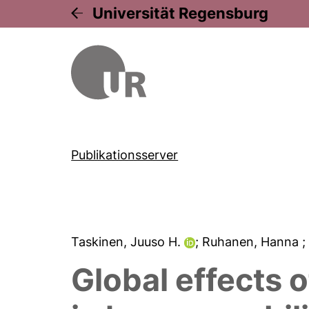
Universität Regensburg
Publikationsserver
Taskinen, Juuso H.
; Ruhanen, Hanna
;
Global effects 