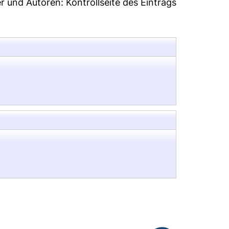
er und Autoren:
Kontrollseite des Eintrags