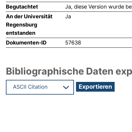
Begutachtet
Ja, diese Version wurde b
An der Universität
Ja
Regensburg
entstanden
Dokumenten-ID
57638
Bibliographische Daten exp
Hochladedatum:29 Feb 2024 13:01/Metadaten zu