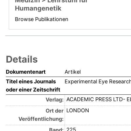
Medizin > Lehrstuhl für
Humangenetik
Browse Publikationen
Details
Dokumentenart
Artikel
Titel eines Journals
Experimental Eye Researc
oder einer Zeitschrift
ACADEMIC PRESS LTD- E
Verlag:
LONDON
Ort der
Veröffentlichung:
225
Band: