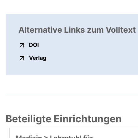
Alternative Links zum Volltext
externer Link, öffnet neues Fenster
DOI
externer Link, öffnet neues Fenste
Verlag
Beteiligte Einrichtungen