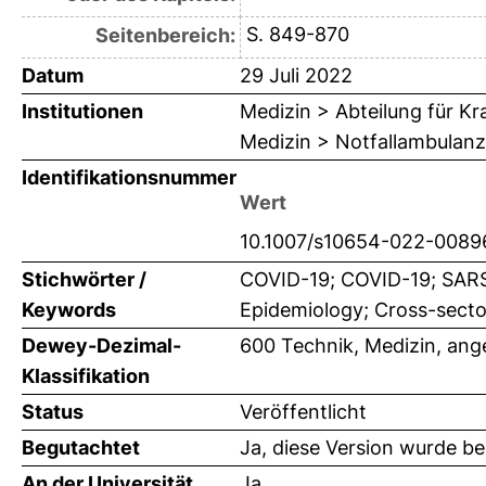
S. 849-870
Seitenbereich:
Datum
29 Juli 2022
Institutionen
Medizin > Abteilung für K
Medizin > Notfallambulanz
Identifikationsnummer
Wert
10.1007/s10654-022-0089
Stichwörter /
COVID-19; COVID-19; SARS-
Keywords
Epidemiology; Cross-secto
Dewey-Dezimal-
600 Technik, Medizin, an
Klassifikation
Status
Veröffentlicht
Begutachtet
Ja, diese Version wurde b
An der Universität
Ja