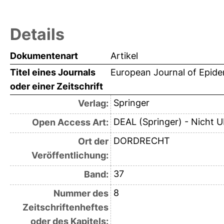
Details
Dokumentenart
Artikel
Titel eines Journals
European Journal of Epid
oder einer Zeitschrift
Springer
Verlag:
DEAL (Springer) - Nicht 
Open Access Art:
DORDRECHT
Ort der
Veröffentlichung:
37
Band:
8
Nummer des
Zeitschriftenheftes
oder des Kapitels: