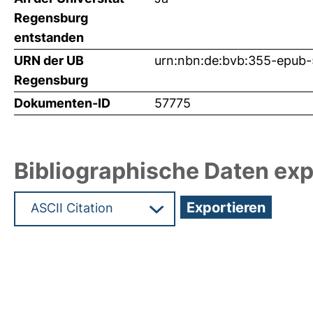
Regensburg
entstanden
URN der UB
urn:nbn:de:bvb:355-epub
Regensburg
Dokumenten-ID
57775
Bibliographische Daten exp
Hochladedatum:29 Feb 2024 13:02/Metadaten zu