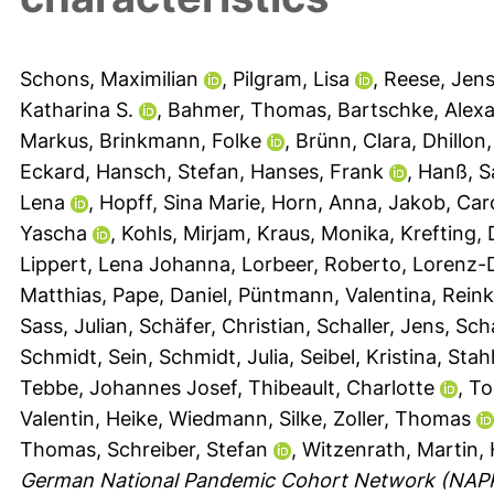
Schons, Maximilian
,
Pilgram, Lisa
,
Reese, Jens
Katharina S.
,
Bahmer, Thomas
,
Bartschke, Alex
Markus
,
Brinkmann, Folke
,
Brünn, Clara
,
Dhillon,
Eckard
,
Hansch, Stefan
,
Hanses, Frank
,
Hanß, S
Lena
,
Hopff, Sina Marie
,
Horn, Anna
,
Jakob, Caro
Yascha
,
Kohls, Mirjam
,
Kraus, Monika
,
Krefting,
Lippert, Lena Johanna
,
Lorbeer, Roberto
,
Lorenz-D
Matthias
,
Pape, Daniel
,
Püntmann, Valentina
,
Reink
Sass, Julian
,
Schäfer, Christian
,
Schaller, Jens
,
Sch
Schmidt, Sein
,
Schmidt, Julia
,
Seibel, Kristina
,
Stah
Tebbe, Johannes Josef
,
Thibeault, Charlotte
,
To
Valentin, Heike
,
Wiedmann, Silke
,
Zoller, Thomas
Thomas
,
Schreiber, Stefan
,
Witzenrath, Martin
,
German National Pandemic Cohort Network (NAPKON)