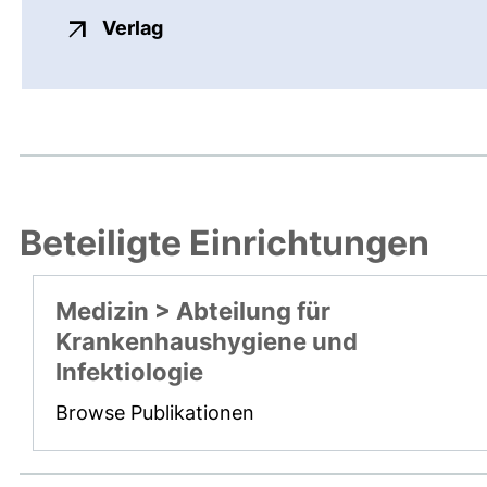
externer Link, öffnet neues Fenste
Verlag
Beteiligte Einrichtungen
Medizin > Abteilung für
Krankenhaushygiene und
Infektiologie
Browse Publikationen