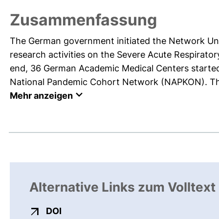
Zusammenfassung
The German government initiated the Network Univ
research activities on the Severe Acute Respirat
end, 36 German Academic Medical Centers started t
National Pandemic Cohort Network (NAPKON). The 
Mehr anzeigen
Alternative Links zum Volltext
externer Link, öffnet neues Fenster
DOI