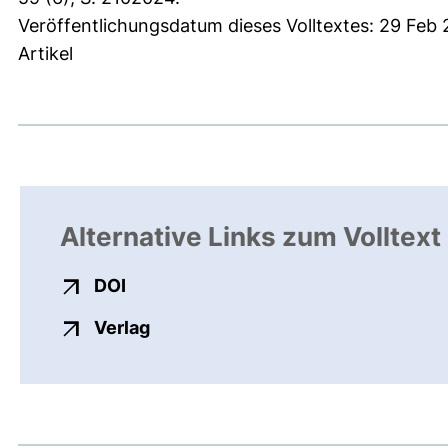
Veröffentlichungsdatum dieses Volltextes: 29 Feb
Artikel
Alternative Links zum Volltext
externer Link, öffnet neues Fenster
DOI
externer Link, öffnet neues Fenste
Verlag