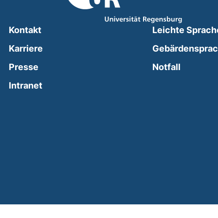
Kontakt
Leichte Sprach
Karriere
Gebärdenspra
(external
Presse
Notfall
(external link, opens in a new window)
Intranet