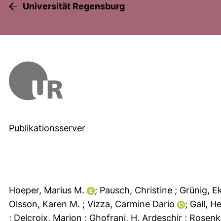
Universität Regensburg
Publikationsserver
Hoeper, Marius M.
; Pausch, Christine
; Grünig, 
Olsson, Karen M.
; Vizza, Carmine Dario
; Gall, 
; Delcroix, Marion
; Ghofrani, H. Ardeschir
; Rosen