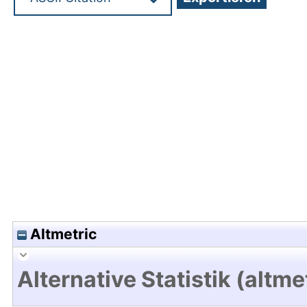
Hochladedatum:29 Feb 2024 13:02/Metadaten zu
Altmetric
Alternative Statistik (altme