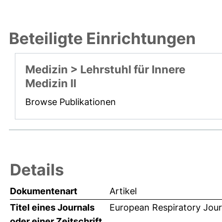
Beteiligte Einrichtungen
Medizin > Lehrstuhl für Innere
Medizin II
Browse Publikationen
Details
Dokumentenart
Artikel
Titel eines Journals
European Respiratory Jour
oder einer Zeitschrift