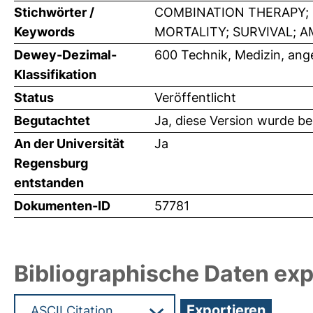
Stichwörter /
COMBINATION THERAPY; D
Keywords
MORTALITY; SURVIVAL; A
Dewey-Dezimal-
600 Technik, Medizin, an
Klassifikation
Status
Veröffentlicht
Begutachtet
Ja, diese Version wurde b
An der Universität
Ja
Regensburg
entstanden
Dokumenten-ID
57781
Bibliographische Daten exp