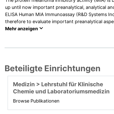
The protein melanoma inhibitory activity (MIA) i
up until now important preanalytical, analytical a
ELISA Human MIA Immunoassay (R&D Systems Inc., U
therefore to evaluate important preanalytical aspect
Mehr anzeigen
Beteiligte Einrichtungen
Medizin > Lehrstuhl für Klinische
Chemie und Laboratoriumsmedizin
Browse Publikationen