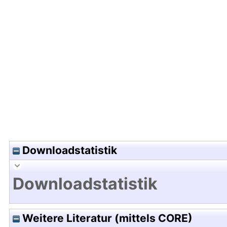
Hochladedatum:24 Apr 2024 07:41/Metadaten zu
Downloadstatistik
Downloadstatistik
Weitere Literatur (mittels CORE)