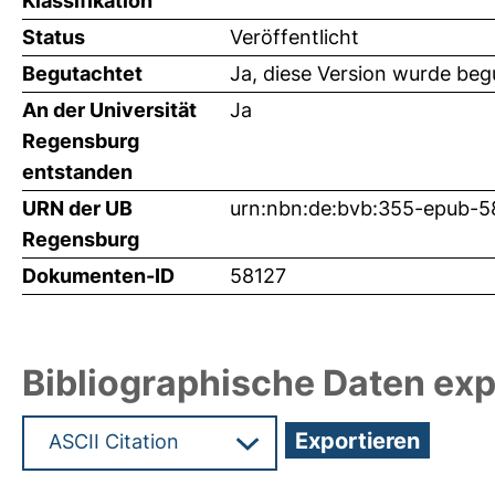
Klassifikation
Status
Veröffentlicht
Begutachtet
Ja, diese Version wurde beg
An der Universität
Ja
Regensburg
entstanden
URN der UB
urn:nbn:de:bvb:355-epub-5
Regensburg
Dokumenten-ID
58127
Bibliographische Daten exp