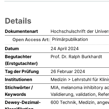
Details
Dokumentenart
Hochschulschrift der Univer
Primärpublikation
Open Access Art:
Datum
24 April 2024
Begutachter
Prof. Dr. Ralph Burkhardt
(Erstgutachter)
Tag der Prüfung
26 Februar 2024
Institutionen
Medizin > Lehrstuhl für Kli
Stichwörter /
MIA, melanoma inhibitory a
Keywords
Validierung, validation, Refe
Dewey-Dezimal-
600 Technik, Medizin, ange