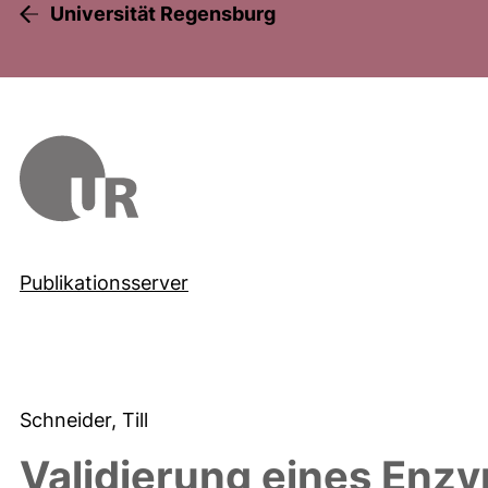
Universität Regensburg
Publikationsserver
Schneider, Till
Validierung eines Enz