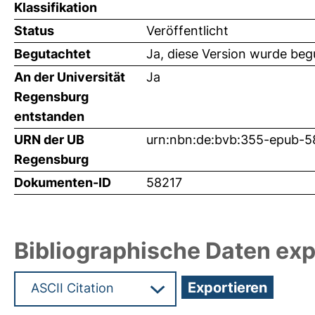
Klassifikation
Status
Veröffentlicht
Begutachtet
Ja, diese Version wurde beg
An der Universität
Ja
Regensburg
entstanden
URN der UB
urn:nbn:de:bvb:355-epub-5
Regensburg
Dokumenten-ID
58217
Bibliographische Daten exp