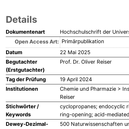
Details
Dokumentenart
Hochschulschrift der Univer
Primärpublikation
Open Access Art:
Datum
22 Mai 2025
Begutachter
Prof. Dr. Oliver Reiser
(Erstgutachter)
Tag der Prüfung
19 April 2024
Institutionen
Chemie und Pharmazie > Inst
Reiser
Stichwörter /
cyclopropanes; endocyclic r
Keywords
ring-opening; acid-mediated
Dewey-Dezimal-
500 Naturwissenschaften u