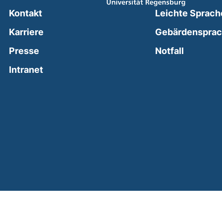
Kontakt
Leichte Sprach
Karriere
Gebärdenspra
(external
Presse
Notfall
(external link, opens in a new window)
Intranet