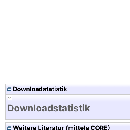
Hochladedatum:22 Apr 2025 05:13/Metadaten zu
Downloadstatistik
Downloadstatistik
Weitere Literatur (mittels CORE)