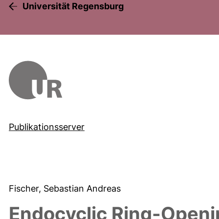
Universität Regensburg
Publikationsserver
Fischer, Sebastian Andreas
Endocyclic Ring-Openi