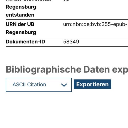
Regensburg
entstanden
URN der UB
urn:nbn:de:bvb:355-epub
Regensburg
Dokumenten-ID
58349
Bibliographische Daten exp
Hochladedatum:28 Mai 2024 14:38/Metadaten zu