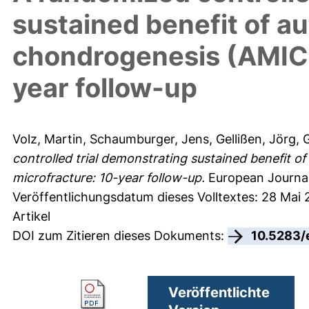
sustained benefit of a
chondrogenesis (AMIC®
year follow-up
Volz, Martin
,
Schaumburger, Jens
,
Gellißen, Jörg
,
G
controlled trial demonstrating sustained benefit 
microfracture: 10-year follow-up.
European Journal
Veröffentlichungsdatum dieses Volltextes: 28 Mai
Artikel
DOI zum Zitieren dieses Dokuments:
10.5283/
Veröffentlichte