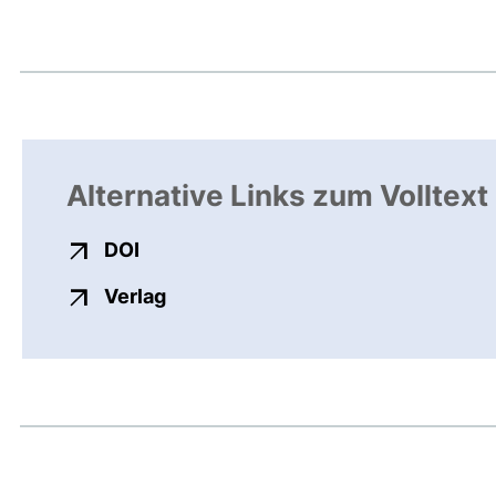
Alternative Links zum Volltext
externer Link, öffnet neues Fenster
DOI
externer Link, öffnet neues Fenste
Verlag