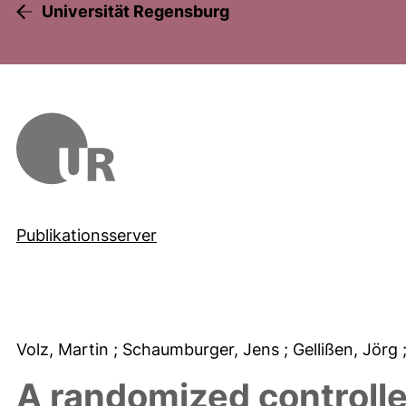
Universität Regensburg
Publikationsserver
Volz, Martin
; Schaumburger, Jens
; Gellißen, Jörg
A randomized controlle