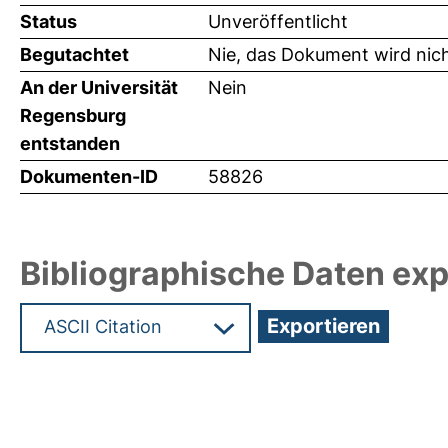
Status
Unveröffentlicht
Begutachtet
Nie, das Dokument wird nic
An der Universität
Nein
Regensburg
entstanden
Dokumenten-ID
58826
Bibliographische Daten exp