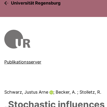
Universität Regensburg
Publikationsserver
Schwarz, Justus Arne
; Becker, A.
; Stolletz, R.
„Stochastic influences