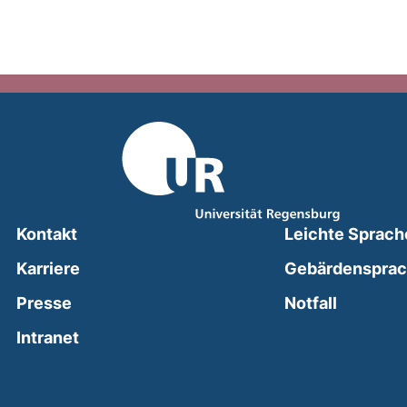
Kontakt
Leichte Sprach
Karriere
Gebärdenspra
(external
Presse
Notfall
(external link, opens in a new window)
Intranet