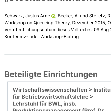
Schwarz, Justus Arne
,
Becker, A.
und
Stolletz, R
Workshop on Queueing Theory, Dezember 2015, Obe
Veröffentlichungsdatum dieses Volltextes: 09 Aug
Konferenz- oder Workshop-Beitrag
Beteiligte Einrichtungen
Wirtschaftswissenschaften > Institu
für Betriebswirtschaftslehre >
Lehrstuhl für BWL, insb.
Produktionsmanagement (Prof. Dr.