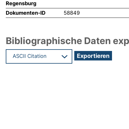
Regensburg
Dokumenten-ID
58849
Bibliographische Daten exp
Hochladedatum:19 Aug 2024 09:10/Metadaten zu