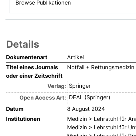
Browse Publikationen
Details
Dokumentenart
Artikel
Titel eines Journals
Notfall + Rettungsmedizin
oder einer Zeitschrift
Springer
Verlag:
DEAL (Springer)
Open Access Art:
Datum
8 August 2024
Institutionen
Medizin > Lehrstuhl für An
Medizin > Lehrstuhl für Unf
Medizin > Lehrstuhl für R