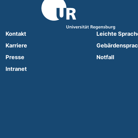
Kontakt
Leichte Sprach
Karriere
Gebärdenspra
(external
Presse
Notfall
(external link, opens in a new window)
Intranet