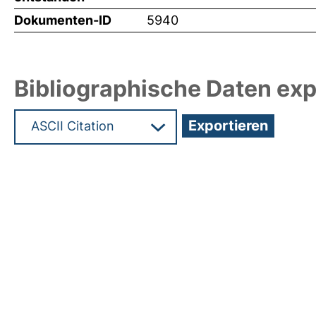
Dokumenten-ID
5940
Bibliographische Daten exp
Hochladedatum:05 Aug 2009 13:51/Metadaten zul