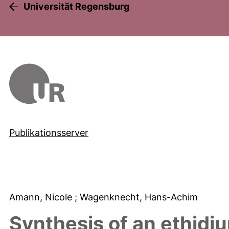
Universität Regensburg
Publikationsserver
Amann, Nicole
; Wagenknecht, Hans-Achim
Synthesis of an ethidi