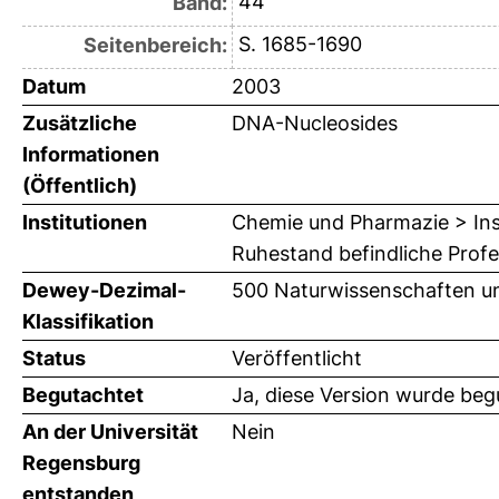
44
Band:
S. 1685-1690
Seitenbereich:
Datum
2003
Zusätzliche
DNA-Nucleosides
Informationen
(Öffentlich)
Institutionen
Chemie und Pharmazie > Inst
Ruhestand befindliche Prof
Dewey-Dezimal-
500 Naturwissenschaften u
Klassifikation
Status
Veröffentlicht
Begutachtet
Ja, diese Version wurde beg
An der Universität
Nein
Regensburg
entstanden