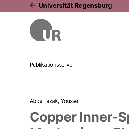
Universität Regensburg
Publikationsserver
Abderrazak, Youssef
Copper Inner-Sp