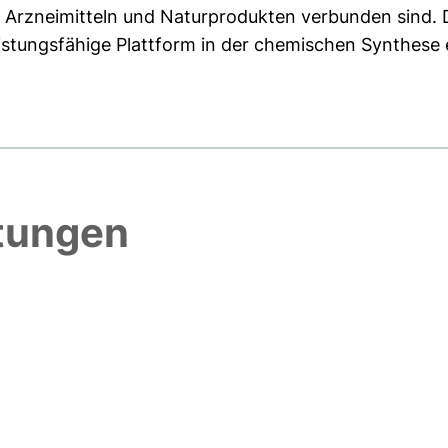
 Arzneimitteln und Naturprodukten verbunden sind. 
eistungsfähige Plattform in der chemischen Synthese e
htungen