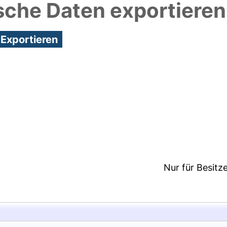
sche Daten exportieren
5:18/Metadaten zuletzt geändert: 30 Sep 2025 05:
Nur für Besitz