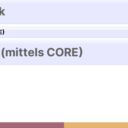
k
E)
 (mittels CORE)