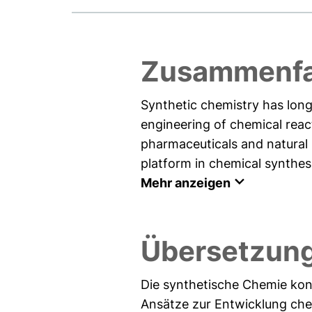
Zusammenfa
Synthetic chemistry has long
engineering of chemical reac
pharmaceuticals and natural 
platform in chemical synthesis
Mehr anzeigen
Übersetzun
Die synthetische Chemie konz
Ansätze zur Entwicklung chem