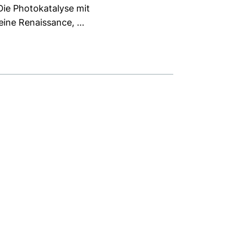
Die Photokatalyse mit
ine Renaissance, ...