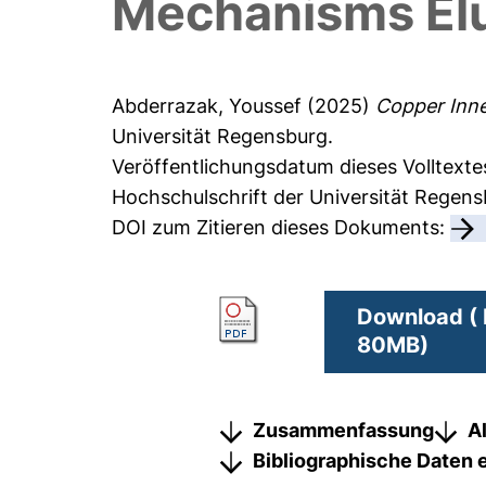
Mechanisms Elu
Abderrazak, Youssef
(2025)
Copper Inne
Universität Regensburg.
Veröffentlichungsdatum dieses Volltexte
Hochschulschrift der Universität Regen
DOI zum Zitieren dieses Dokuments:
Download ( 
80MB)
Zusammenfassung
A
Bibliographische Daten 