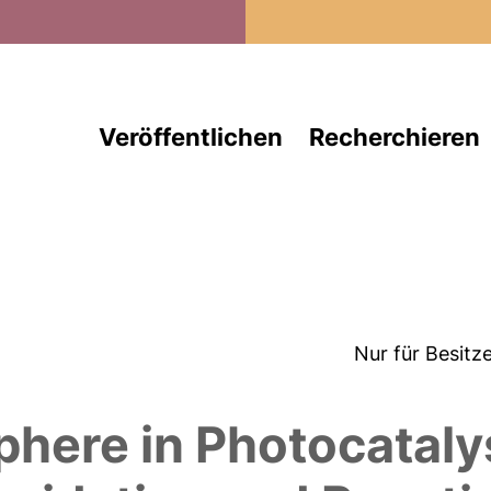
Direkt zum Inhalt
Veröffentlichen
Recherchieren
Nur für Besitz
here in Photocataly