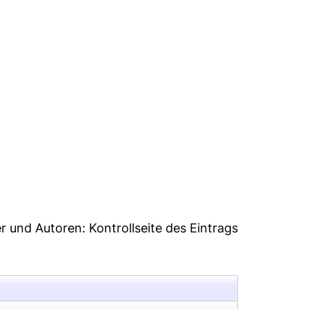
18
er und Autoren:
Kontrollseite des Eintrags