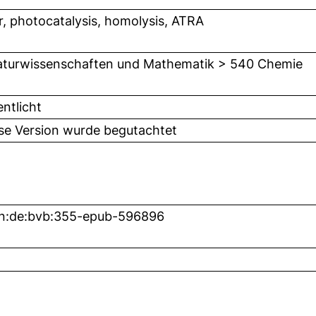
, photocatalysis, homolysis, ATRA
turwissenschaften und Mathematik > 540 Chemie
entlicht
ese Version wurde begutachtet
bn:de:bvb:355-epub-596896