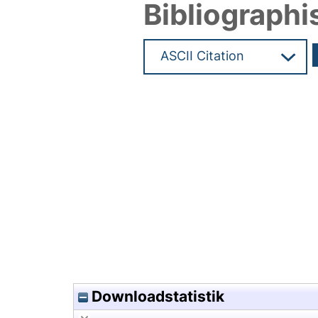
Bibliographi
Hochladedatum:30 Sep 2025 0
Downloadstatistik