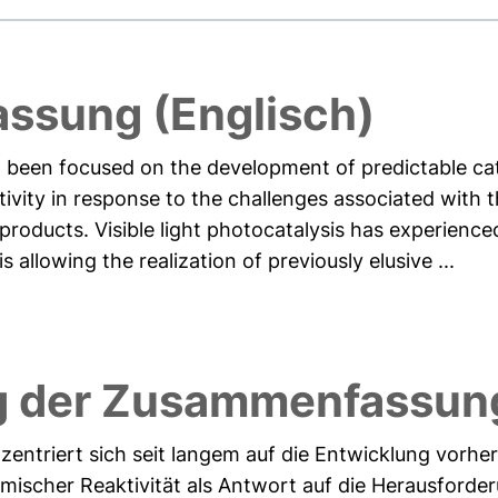
ssung (Englisch)
 been focused on the development of predictable cat
tivity in response to the challenges associated with 
products. Visible light photocatalysis has experience
 allowing the realization of previously elusive ...
g der Zusammenfassung
entriert sich seit langem auf die Entwicklung vorher
ischer Reaktivität als Antwort auf die Herausforder