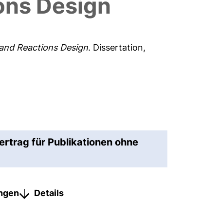
ons Design
and Reactions Design.
Dissertation,
ertrag für Publikationen ohne
ungen
Details