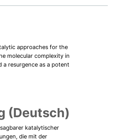
alytic approaches for the
the molecular complexity in
d a resurgence as a potent
 (Deutsch)
sagbarer katalytischer
ungen, die mit der