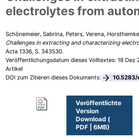
electrolytes from autom
Schönemeier, Sabrina
,
Peters, Verena
,
Horsthemke
Challenges in extracting and characterizing electro
Acta 1336, S. 343530.
Veröffentlichungsdatum dieses Volltextes: 18 Dez
Artikel
DOI zum Zitieren dieses Dokuments:
10.5283/
Veröffentlichte
Version
Download (
PDF | 6MB)