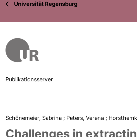
Universität Regensburg
Publikationsserver
Schönemeier, Sabrina
; Peters, Verena
; Horsthemk
Challenges in extracti