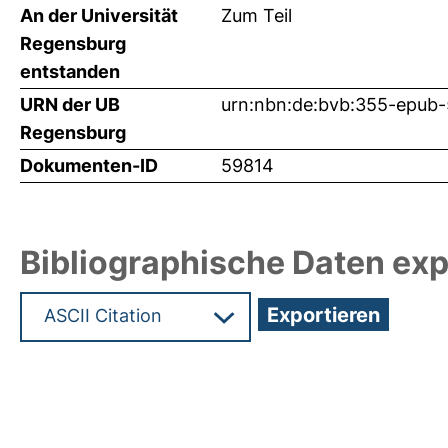
An der Universität
Zum Teil
Regensburg
entstanden
URN der UB
urn:nbn:de:bvb:355-epub
Regensburg
Dokumenten-ID
59814
Bibliographische Daten exp
Hochladedatum:18 Dez 2024 05:13/Metadaten zu