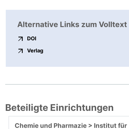
Alternative Links zum Volltext
externer Link, öffnet neues Fenster
DOI
externer Link, öffnet neues Fenste
Verlag
Beteiligte Einrichtungen
Chemie und Pharmazie > Institut für