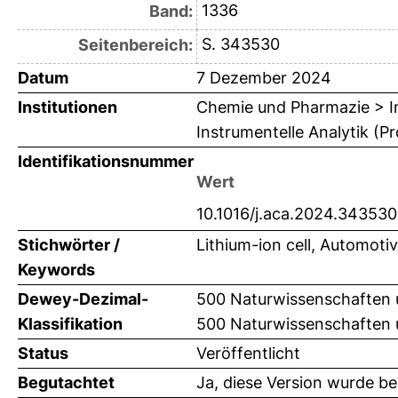
1336
Band:
S. 343530
Seitenbereich:
Datum
7 Dezember 2024
Institutionen
Chemie und Pharmazie > In
Instrumentelle Analytik (P
Identifikationsnummer
Wert
10.1016/j.aca.2024.343530
Stichwörter /
Lithium-ion cell, Automotiv
Keywords
Dewey-Dezimal-
500 Naturwissenschaften 
Klassifikation
500 Naturwissenschaften
Status
Veröffentlicht
Begutachtet
Ja, diese Version wurde b