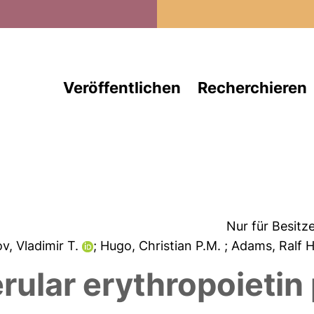
Direkt zum Inhalt
Veröffentlichen
Recherchieren
Nur für Besitz
v, Vladimir T.
; Hugo, Christian P.M.
; Adams, Ralf 
rular erythropoietin 