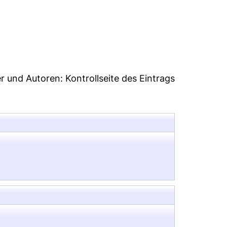
20
er und Autoren:
Kontrollseite des Eintrags