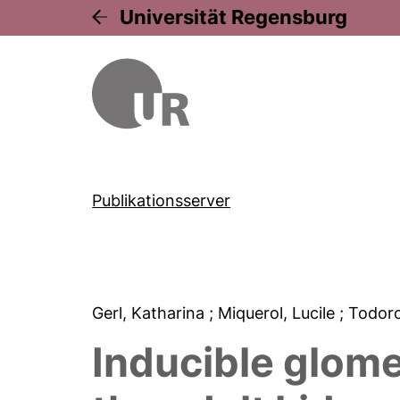
Universität Regensburg
Publikationsserver
Gerl, Katharina
; Miquerol, Lucile
; Todoro
Inducible glome