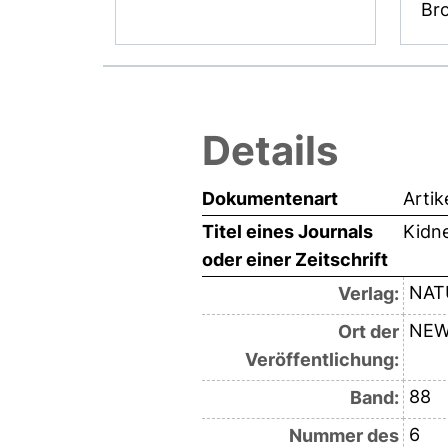
Br
Details
Dokumentenart
Artik
Titel eines Journals
Kidne
oder einer Zeitschrift
NAT
Verlag:
NEW
Ort der
Veröffentlichung:
88
Band:
6
Nummer des