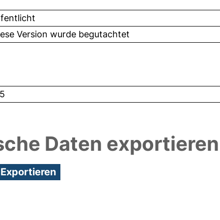
fentlicht
iese Version wurde begutachtet
5
sche Daten exportieren