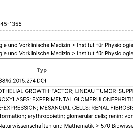
345-1355
gie und Vorklinische Medizin > Institut für Physiologi
gie und Vorklinische Medizin > Institut für Physiologi
Typ
38/ki.2015.274
DOI
THELIAL GROWTH-FACTOR; LINDAU TUMOR-SUPPRE
OXYLASES; EXPERIMENTAL GLOMERULONEPHRITIS
-EXPRESSION; MESANGIAL CELLS; RENAL FIBROSIS;
formation; erythropoietin; glomerular cells; renin; vo
Naturwissenschaften und Mathematik > 570 Biowisse