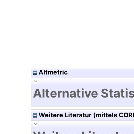
Hochladedatum:19 Dez 2024 0
Altmetric
Alternative Statis
Weitere Literatur (mittels COR