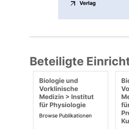
externer Link
Verlag
Beteiligte Einric
Biologie und
Bi
Vorklinische
Vo
Medizin > Institut
Me
für Physiologie
fü
Pr
Browse Publikationen
Ku