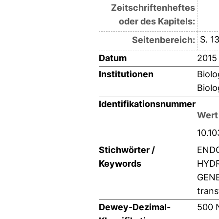
Zeitschriftenheftes
oder des Kapitels:
S. 1
Seitenbereich:
Datum
2015
Institutionen
Biolo
Biolo
Identifikationsnummer
Wert
10.10
Stichwörter /
ENDO
Keywords
HYDR
GENE
trans
Dewey-Dezimal-
500 