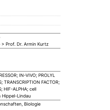
e
e > Prof. Dr. Armin Kurtz
SSOR; IN-VIVO; PROLYL
; TRANSCRIPTION FACTOR;
 HIF-ALPHA; cell
n Hippel-Lindau
nschaften, Biologie