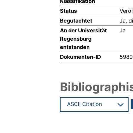
Klassifikation
Status
Veröf
Begutachtet
Ja, d
An der Universität
Ja
Regensburg
entstanden
Dokumenten-ID
5989
Bibliographi