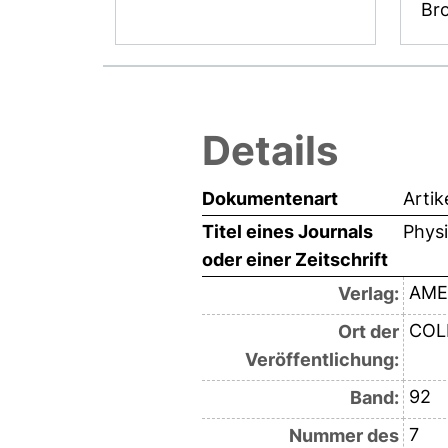
Br
Details
Dokumentenart
Artik
Titel eines Journals
Physi
oder einer Zeitschrift
AME
Verlag:
COL
Ort der
Veröffentlichung:
92
Band:
7
Nummer des