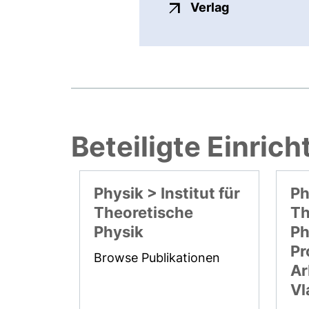
externer Link
Verlag
Beteiligte Einric
Physik > Institut für
Ph
Theoretische
Th
Physik
Ph
Pr
Browse Publikationen
Ar
Vl