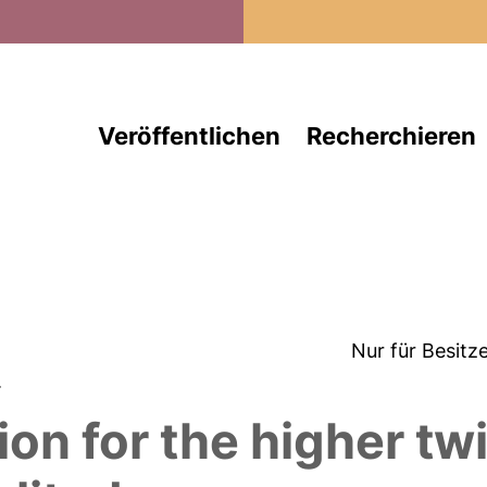
Direkt zum Inhalt
Veröffentlichen
Recherchieren
Nur für Besitz
.
ion for the higher t