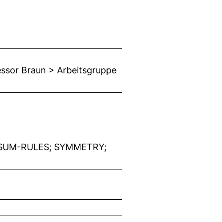
fessor Braun > Arbeitsgruppe
 SUM-RULES; SYMMETRY;