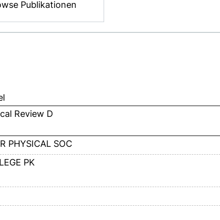
owse Publikationen
el
cal Review D
R PHYSICAL SOC
LEGE PK