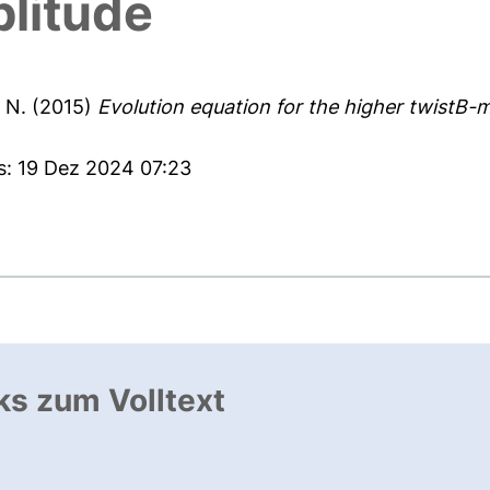
plitude
 N.
(2015)
Evolution equation for the higher twistB-m
s: 19 Dez 2024 07:23
ks zum Volltext
ffnet neues Fenster