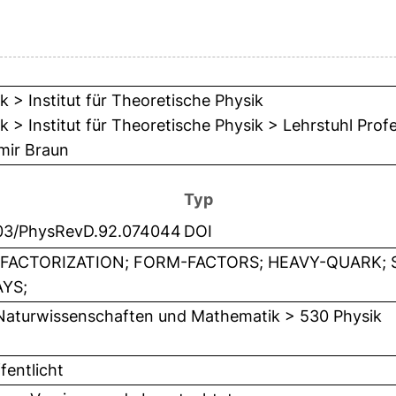
k > Institut für Theoretische Physik
k > Institut für Theoretische Physik > Lehrstuhl Pro
mir Braun
Typ
103/PhysRevD.92.074044
DOI
FACTORIZATION; FORM-FACTORS; HEAVY-QUARK;
YS;
Naturwissenschaften und Mathematik > 530 Physik
fentlicht