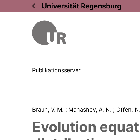
Universität Regensburg
Publikationsserver
Braun, V. M.
; Manashov, A. N.
; Offen, N
Evolution equat