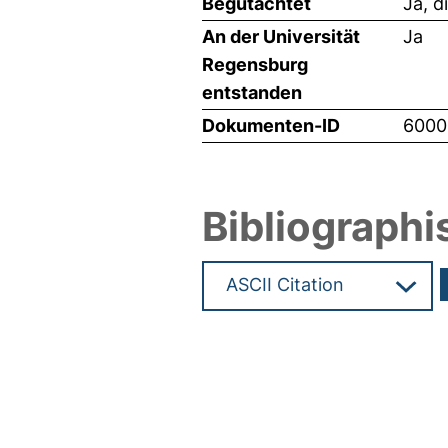
Begutachtet
Ja, d
An der Universität
Ja
Regensburg
entstanden
Dokumenten-ID
6000
Bibliographi
Hochladedatum:19 Dez 2024 0