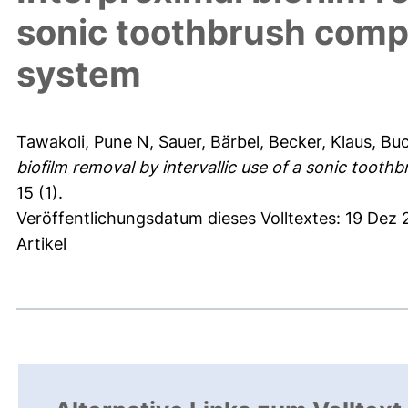
sonic toothbrush compar
system
Tawakoli, Pune N
,
Sauer, Bärbel
,
Becker, Klaus
,
Buc
biofilm removal by intervallic use of a sonic tooth
15 (1).
Veröffentlichungsdatum dieses Volltextes: 19 Dez
Artikel