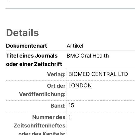
Details
Dokumentenart
Artikel
Titel eines Journals
BMC Oral Health
oder einer Zeitschrift
BIOMED CENTRAL LTD
Verlag:
LONDON
Ort der
Veröffentlichung:
15
Band:
1
Nummer des
Zeitschriftenheftes
oder des Kapitels: