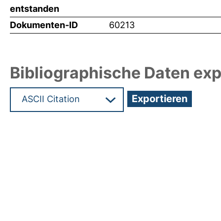
entstanden
Dokumenten-ID
60213
Bibliographische Daten exp
Hochladedatum:19 Dez 2024 07:27/Metadaten zu