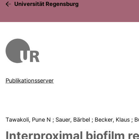
Universität Regensburg
Publikationsserver
Tawakoli, Pune N
; Sauer, Bärbel
; Becker, Klaus
; 
Interproximal biofilm re