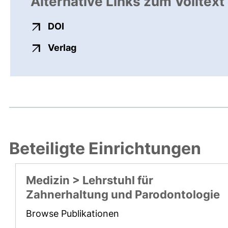
Alternative Links zum Volltext
externer Link, öffnet neues Fenster
DOI
externer Link, öffnet neues Fenste
Verlag
Beteiligte Einrichtungen
Medizin > Lehrstuhl für
Zahnerhaltung und Parodontologie
Browse Publikationen