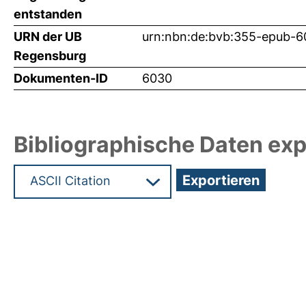
entstanden
URN der UB
urn:nbn:de:bvb:355-epub-
Regensburg
Dokumenten-ID
6030
Bibliographische Daten exp
Hochladedatum:05 Aug 2009 13:51/Metadaten zu