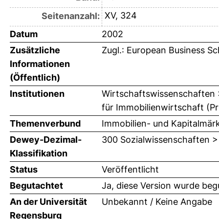
XV, 324
Seitenanzahl:
Datum
2002
Zusätzliche
Zugl.: European Business Sch
Informationen
(Öffentlich)
Institutionen
Wirtschaftswissenschaften >
für Immobilienwirtschaft (Pr
Themenverbund
Immobilien- und Kapitalmär
Dewey-Dezimal-
300 Sozialwissenschaften >
Klassifikation
Status
Veröffentlicht
Begutachtet
Ja, diese Version wurde beg
An der Universität
Unbekannt / Keine Angabe
Regensburg