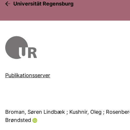
Universität Regensburg
Publikationsserver
Broman, Søren Lindbæk
; Kushnir, Oleg
; Rosenber
Brøndsted