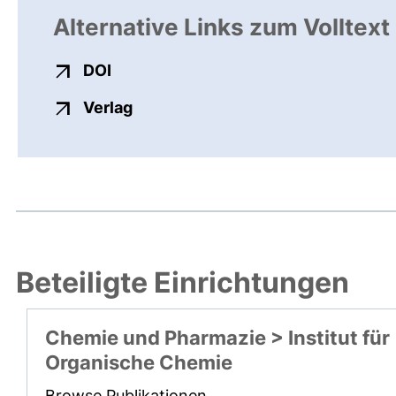
Alternative Links zum Volltext
externer Link, öffnet neues Fenster
DOI
externer Link, öffnet neues Fenste
Verlag
Beteiligte Einrichtungen
Chemie und Pharmazie > Institut für
Organische Chemie
Browse Publikationen