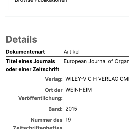
Details
Dokumentenart
Artikel
Titel eines Journals
European Journal of Orga
oder einer Zeitschrift
WILEY-V C H VERLAG G
Verlag:
WEINHEIM
Ort der
Veröffentlichung:
2015
Band:
19
Nummer des
Zeitschriftenheftes