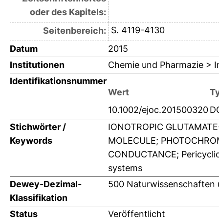
oder des Kapitels:
S. 4119-4130
Seitenbereich:
Datum
2015
Institutionen
Chemie und Pharmazie > In
Identifikationsnummer
Wert
T
10.1002/ejoc.201500320
D
Stichwörter /
IONOTROPIC GLUTAMATE-
Keywords
MOLECULE; PHOTOCHROM
CONDUCTANCE; Pericyclic 
systems
Dewey-Dezimal-
500 Naturwissenschaften
Klassifikation
Status
Veröffentlicht