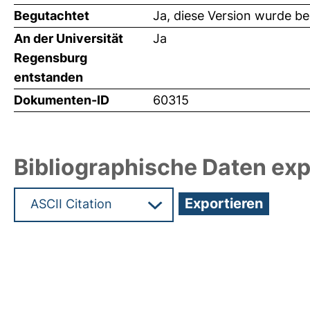
Begutachtet
Ja, diese Version wurde b
An der Universität
Ja
Regensburg
entstanden
Dokumenten-ID
60315
Bibliographische Daten exp
Hochladedatum:19 Dez 2024 07:30/Metadaten zu