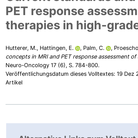
PET response assessme
therapies in high-grad
Hutterer, M.
,
Hattingen, E.
,
Palm, C.
,
Proeschol
concepts in MRI and PET response assessment of a
Neuro-Oncology 17 (6), S. 784-800.
Veröffentlichungsdatum dieses Volltextes: 19 Dez
Artikel