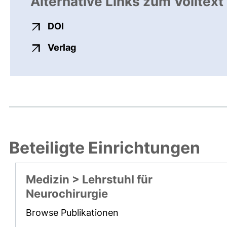
Alternative Links zum Volltext
externer Link, öffnet neues Fenster
DOI
externer Link, öffnet neues Fenste
Verlag
Beteiligte Einrichtungen
Medizin > Lehrstuhl für
Neurochirurgie
Browse Publikationen