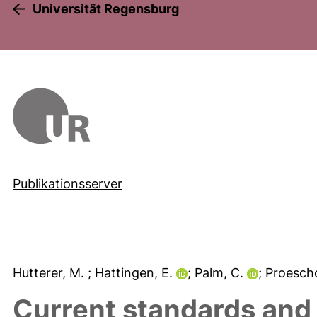
Universität Regensburg
Publikationsserver
Hutterer, M.
; Hattingen, E.
; Palm, C.
; Proesch
Current standards and