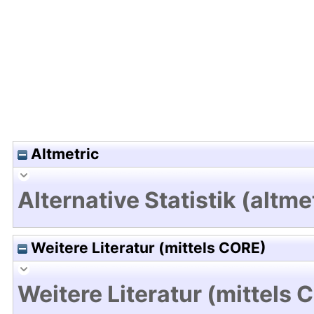
Hochladedatum:19 Dez 2024 07:34/Metadaten zu
Altmetric
Alternative Statistik (altme
Weitere Literatur (mittels CORE)
Weitere Literatur (mittels 