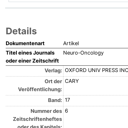
Details
Dokumentenart
Artikel
Titel eines Journals
Neuro-Oncology
oder einer Zeitschrift
OXFORD UNIV PRESS IN
Verlag:
CARY
Ort der
Veröffentlichung:
17
Band:
6
Nummer des
Zeitschriftenheftes
oder des Kapitels: