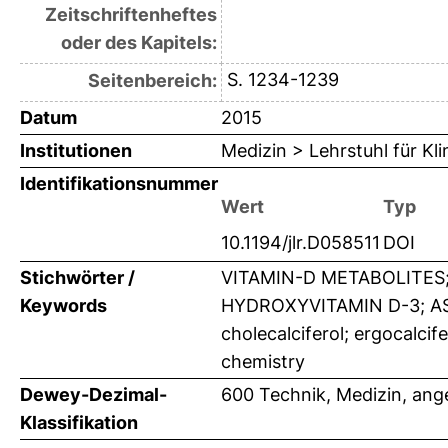
Zeitschriftenheftes
oder des Kapitels:
S. 1234-1239
Seitenbereich:
Datum
2015
Institutionen
Medizin > Lehrstuhl für K
Identifikationsnummer
Wert
Typ
10.1194/jlr.D058511
DOI
Stichwörter /
VITAMIN-D METABOLITES
Keywords
HYDROXYVITAMIN D-3; AS
cholecalciferol; ergocalcife
chemistry
Dewey-Dezimal-
600 Technik, Medizin, an
Klassifikation