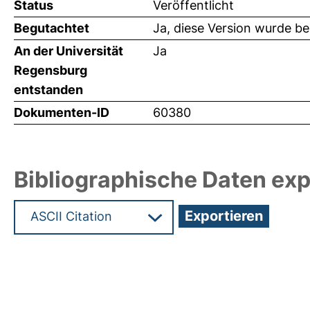
Status
Veröffentlicht
Begutachtet
Ja, diese Version wurde b
An der Universität
Ja
Regensburg
entstanden
Dokumenten-ID
60380
Bibliographische Daten exp
Hochladedatum:19 Dez 2024 07:34/Metadaten zu