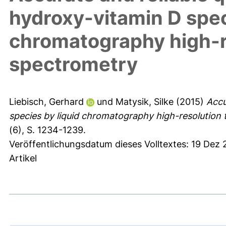
hydroxy-vitamin D spec
chromatography high-
spectrometry
Liebisch, Gerhard
und
Matysik, Silke
(2015)
Accu
species by liquid chromatography high-resolutio
(6), S. 1234-1239.
Veröffentlichungsdatum dieses Volltextes: 19 Dez
Artikel