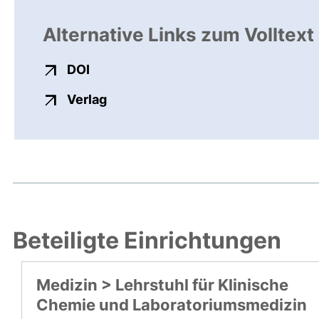
Alternative Links zum Volltext
externer Link, öffnet neues Fenster
DOI
externer Link, öffnet neues Fenste
Verlag
Beteiligte Einrichtungen
Medizin > Lehrstuhl für Klinische
Chemie und Laboratoriumsmedizin