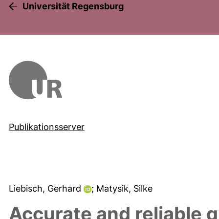
Universität Regensburg
Publikationsserver
Liebisch, Gerhard
; Matysik, Silke
Accurate and reliable q