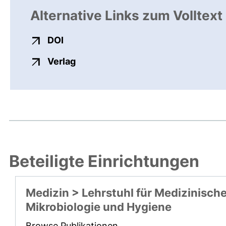
Alternative Links zum Volltext
externer Link, öffnet neues Fenster
DOI
externer Link, öffnet neues Fenste
Verlag
Beteiligte Einrichtungen
Medizin > Lehrstuhl für Medizinisch
Mikrobiologie und Hygiene
Browse Publikationen