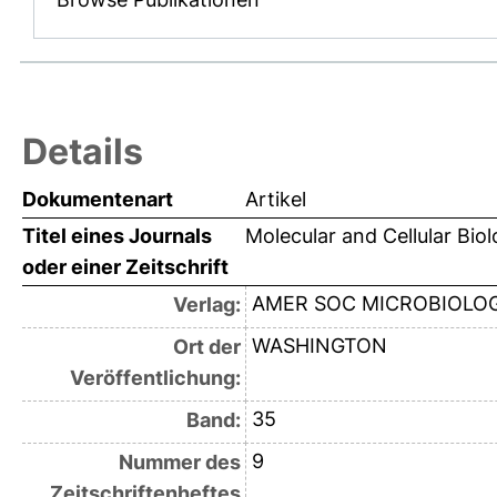
Details
Dokumentenart
Artikel
Titel eines Journals
Molecular and Cellular Bio
oder einer Zeitschrift
AMER SOC MICROBIOLO
Verlag:
WASHINGTON
Ort der
Veröffentlichung:
35
Band:
9
Nummer des
Zeitschriftenheftes