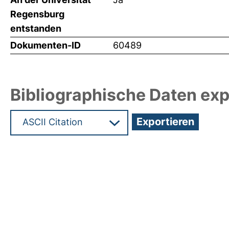
Regensburg
entstanden
Dokumenten-ID
60489
Bibliographische Daten exp
Hochladedatum:19 Dez 2024 07:34/Metadaten zu