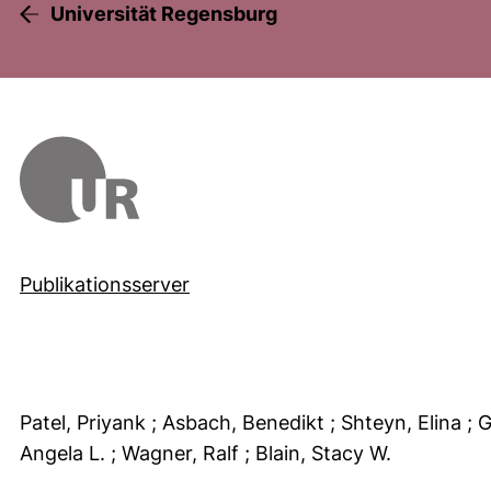
Universität Regensburg
Publikationsserver
Patel, Priyank
; Asbach, Benedikt
; Shteyn, Elina
; 
Angela L.
; Wagner, Ralf
; Blain, Stacy W.