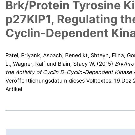
Brk/Protein Tyrosine K
p27KIP1, Regulating the
Cyclin-Dependent Kin
Patel, Priyank
,
Asbach, Benedikt
,
Shteyn, Elina
,
Go
L.
,
Wagner, Ralf
und
Blain, Stacy W.
(2015)
Brk/Pro
the Activity of Cyclin D–Cyclin-Dependent Kinase 
Veröffentlichungsdatum dieses Volltextes: 19 Dez
Artikel