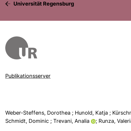
Universität Regensburg
Publikationsserver
Weber-Steffens, Dorothea
; Hunold, Katja
; Kürsch
Schmidt, Dominic
; Trevani, Analia
; Runza, Valer