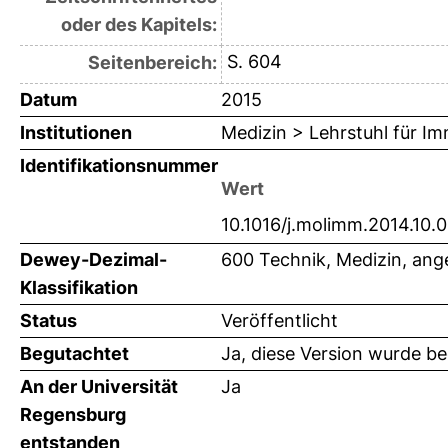
oder des Kapitels:
S. 604
Seitenbereich:
Datum
2015
Institutionen
Medizin > Lehrstuhl für I
Identifikationsnummer
Wert
10.1016/j.molimm.2014.10.
Dewey-Dezimal-
600 Technik, Medizin, an
Klassifikation
Status
Veröffentlicht
Begutachtet
Ja, diese Version wurde b
An der Universität
Ja
Regensburg
entstanden