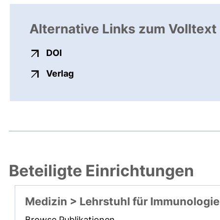
Alternative Links zum Volltext
externer Link, öffnet neues Fenster
DOI
externer Link, öffnet neues Fenste
Verlag
Beteiligte Einrichtungen
Medizin > Lehrstuhl für Immunologie
Browse Publikationen