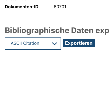
Dokumenten-ID
60701
Bibliographische Daten exp
Hochladedatum:19 Dez 2024 07:49/Metadaten zu