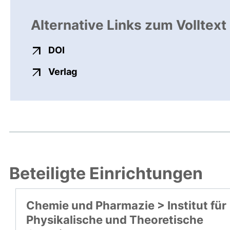
Alternative Links zum Volltext
externer Link, öffnet neues Fenster
DOI
externer Link, öffnet neues Fenste
Verlag
Beteiligte Einrichtungen
Chemie und Pharmazie > Institut für
Physikalische und Theoretische