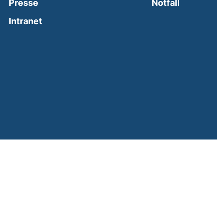
(external
Presse
Notfall
(external link, opens in a new window)
Intranet