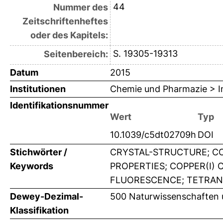
44
Nummer des
Zeitschriftenheftes
oder des Kapitels:
S. 19305-19313
Seitenbereich:
Datum
2015
Institutionen
Chemie und Pharmazie > In
Identifikationsnummer
Wert
Typ
10.1039/c5dt02709h
DOI
Stichwörter /
CRYSTAL-STRUCTURE; C
Keywords
PROPERTIES; COPPER(I)
FLUORESCENCE; TETRAN
Dewey-Dezimal-
500 Naturwissenschaften
Klassifikation