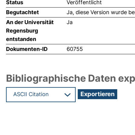
Status
Veröffentlicht
Begutachtet
Ja, diese Version wurde b
An der Universität
Ja
Regensburg
entstanden
Dokumenten-ID
60755
Bibliographische Daten exp
Hochladedatum:19 Dez 2024 07:50/Metadaten zu