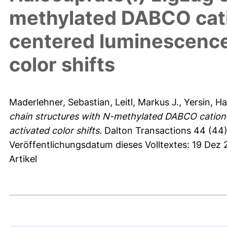
methylated DABCO cati
centered luminescence
color shifts
Maderlehner, Sebastian
,
Leitl, Markus J.
,
Yersin, H
chain structures with N-methylated DABCO cations
activated color shifts.
Dalton Transactions 44 (44)
Veröffentlichungsdatum dieses Volltextes: 19 Dez
Artikel