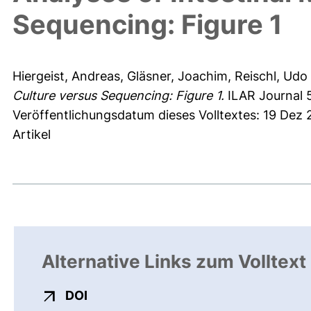
Sequencing: Figure 1
Hiergeist, Andreas
,
Gläsner, Joachim
,
Reischl, Udo
Culture versus Sequencing: Figure 1.
ILAR Journal 5
Veröffentlichungsdatum dieses Volltextes: 19 Dez
Artikel
Alternative Links zum Volltext
externer Link, öffnet neues Fenster
DOI