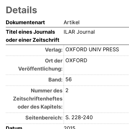
Details
Dokumentenart
Artikel
Titel eines Journals
ILAR Journal
oder einer Zeitschrift
OXFORD UNIV PRESS
Verlag:
OXFORD
Ort der
Veröffentlichung:
56
Band:
2
Nummer des
Zeitschriftenheftes
oder des Kapitels:
S. 228-240
Seitenbereich:
Datum
2015