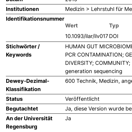
Institutionen
Medizin > Lehrstuhl für Me
Identifikationsnummer
Wert
Typ
10.1093/ilar/ilv017
DOI
Stichwörter /
HUMAN GUT MICROBIOME
Keywords
PCR CONTAMINATION; GE
DIVERSITY; COMMUNITY; D
generation sequencing
Dewey-Dezimal-
600 Technik, Medizin, an
Klassifikation
Status
Veröffentlicht
Begutachtet
Ja, diese Version wurde b
An der Universität
Ja
Regensburg