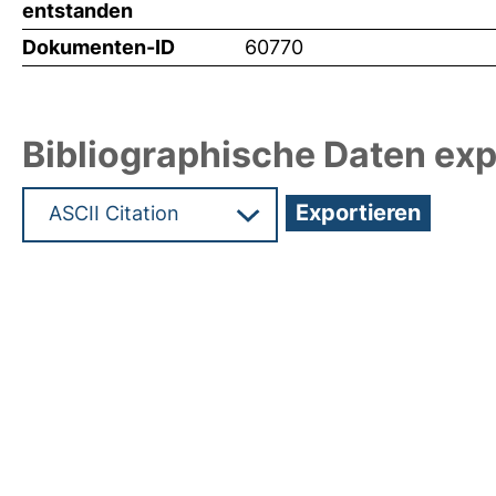
entstanden
Dokumenten-ID
60770
Bibliographische Daten exp
Hochladedatum:19 Dez 2024 07:50/Metadaten zu