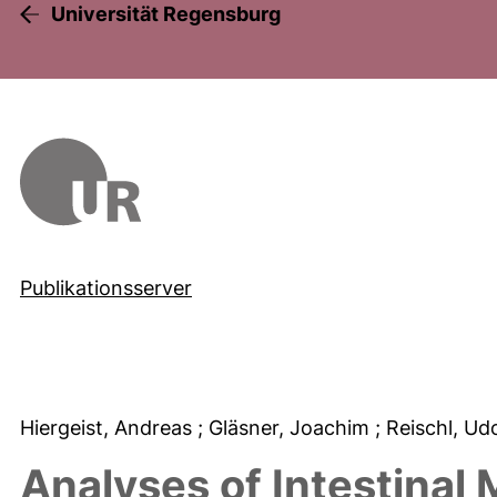
Universität Regensburg
Publikationsserver
Hiergeist, Andreas
; Gläsner, Joachim
; Reischl, U
Analyses of Intestinal 