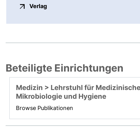
externer Link, öffnet neues Fenste
Verlag
Beteiligte Einrichtungen
Medizin > Lehrstuhl für Medizinisch
Mikrobiologie und Hygiene
Browse Publikationen