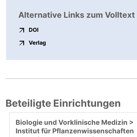
Alternative Links zum Volltext
externer Link, öffnet neues Fenster
DOI
externer Link, öffnet neues Fenste
Verlag
Beteiligte Einrichtungen
Biologie und Vorklinische Medizin >
Institut für Pflanzenwissenschaften