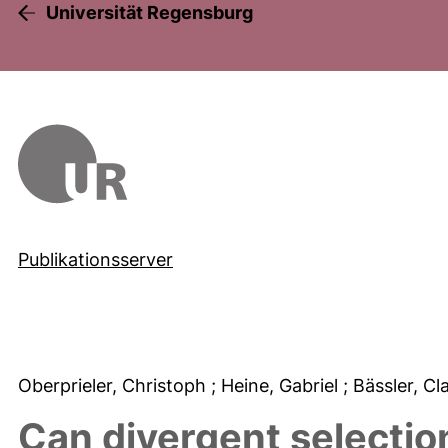
Universität Regensburg
Publikationsserver
Oberprieler, Christoph
; Heine, Gabriel
; Bässler, C
Can divergent selectio