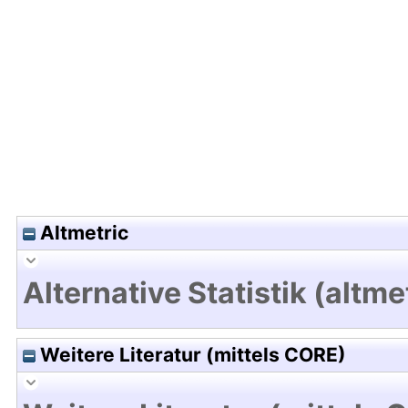
Hochladedatum:19 Dez 2024 07:51/Metadaten zu
Altmetric
Alternative Statistik (altme
Weitere Literatur (mittels CORE)