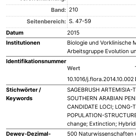
210
Band:
S. 47-59
Seitenbereich:
Datum
2015
Institutionen
Biologie und Vorklinische 
Arbeitsgruppe Evolution un
Identifikationsnummer
Wert
10.1016/j.flora.2014.10.002
Stichwörter /
SAGEBRUSH ARTEMISIA-T
Keywords
SOUTHERN ARABIAN PENI
CANDIDATE LOCI; LONG-
POPULATION-STRUCTURE;
change; Extinction; Hybrid
Dewey-Dezimal-
500 Naturwissenschaften 