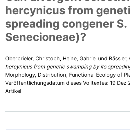
hercynicus from genet
spreading congener S.
Senecioneae)?
Oberprieler, Christoph
,
Heine, Gabriel
und
Bässler,
hercynicus from genetic swamping by its spreadi
Morphology, Distribution, Functional Ecology of Pl
Veröffentlichungsdatum dieses Volltextes: 19 Dez 
Artikel