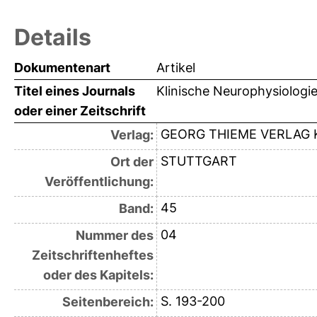
Details
Dokumentenart
Artikel
Titel eines Journals
Klinische Neurophysiologi
oder einer Zeitschrift
GEORG THIEME VERLAG 
Verlag:
STUTTGART
Ort der
Veröffentlichung:
45
Band:
04
Nummer des
Zeitschriftenheftes
oder des Kapitels:
S. 193-200
Seitenbereich: