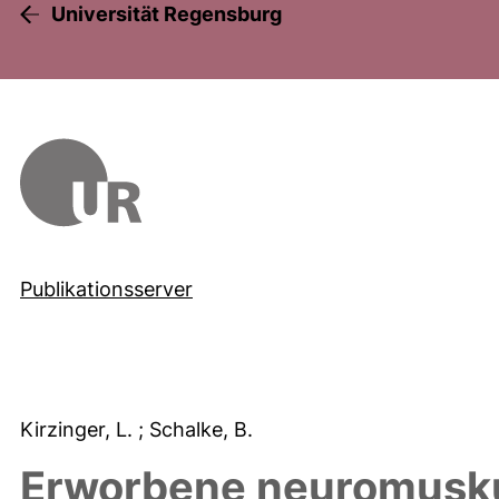
Universität Regensburg
Publikationsserver
Kirzinger, L.
; Schalke, B.
Erworbene neuromusk