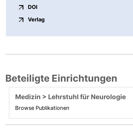
externer Link, öffnet neues Fenster
DOI
externer Link, öffnet neues Fenste
Verlag
Beteiligte Einrichtungen
Medizin > Lehrstuhl für Neurologie
Browse Publikationen