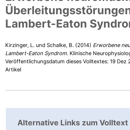
Überleitungsstörunge
Lambert-Eaton Syndr
Kirzinger, L.
und
Schalke, B.
(2014)
Erworbene neu
Lambert-Eaton Syndrom.
Klinische Neurophysiolog
Veröffentlichungsdatum dieses Volltextes: 19 Dez
Artikel
Alternative Links zum Volltext