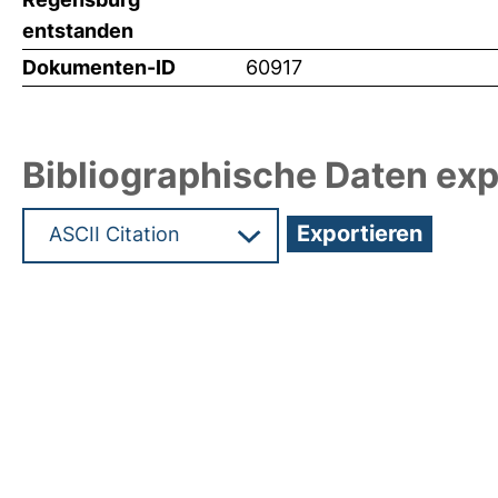
entstanden
Dokumenten-ID
60917
Bibliographische Daten exp
Hochladedatum:19 Dez 2024 08:01/Metadaten zu