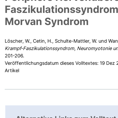
Faszikulationssyndrom
Morvan Syndrom
Löscher, W.
,
Cetin, H.
,
Schulte-Mattler, W.
und
Wans
Krampf-Faszikulationssyndrom, Neuromyotonie u
201-206.
Veröffentlichungsdatum dieses Volltextes: 19 Dez
Artikel