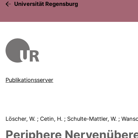
Universität Regensburg
Publikationsserver
Löscher, W.
; Cetin, H.
; Schulte-Mattler, W.
; Wansc
Periphere Nervenübere