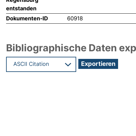
entstanden
Dokumenten-ID
60918
Bibliographische Daten exp
Hochladedatum:19 Dez 2024 08:01/Metadaten zu