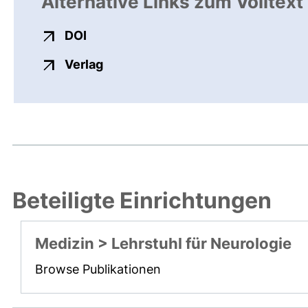
Alternative Links zum Volltext
externer Link, öffnet neues Fenster
DOI
externer Link, öffnet neues Fenste
Verlag
Beteiligte Einrichtungen
Medizin > Lehrstuhl für Neurologie
Browse Publikationen