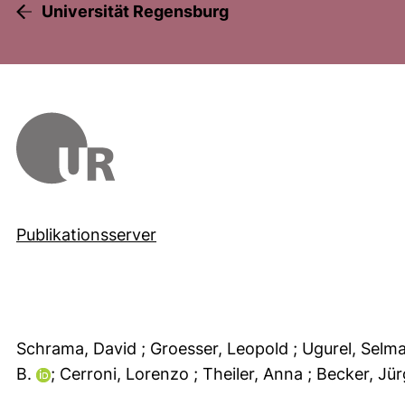
Universität Regensburg
Publikationsserver
Schrama, David
; Groesser, Leopold
; Ugurel, Selm
B.
; Cerroni, Lorenzo
; Theiler, Anna
; Becker, Jü