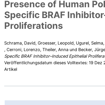
Presence of Human Pol
Specific BRAF Inhibitor
Proliferations
Schrama, David
,
Groesser, Leopold
,
Ugurel, Selma
,
Cerroni, Lorenzo
,
Theiler, Anna
und
Becker, Jürg
Specific BRAF Inhibitor–Induced Epithelial Prolifera
Veröffentlichungsdatum dieses Volltextes: 19 Dez
Artikel