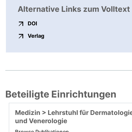
Alternative Links zum Volltext
externer Link, öffnet neues Fenster
DOI
externer Link, öffnet neues Fenste
Verlag
Beteiligte Einrichtungen
Medizin > Lehrstuhl für Dermatologi
und Venerologie
Browse Publikationen