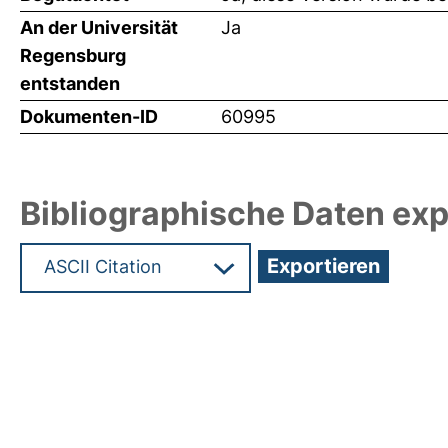
An der Universität
Ja
Regensburg
entstanden
Dokumenten-ID
60995
Bibliographische Daten exp
Hochladedatum:19 Dez 2024 08:02/Metadaten zu