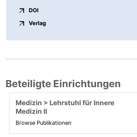
externer Link, öffnet neues Fenster
DOI
externer Link, öffnet neues Fenste
Verlag
Beteiligte Einrichtungen
Medizin > Lehrstuhl für Innere
Medizin II
Browse Publikationen