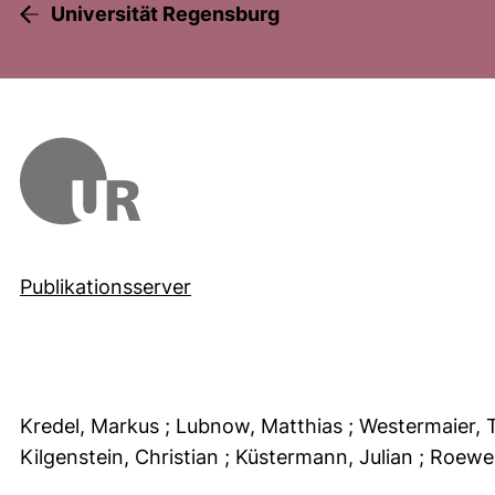
Universität Regensburg
Publikationsserver
Kredel, Markus
; Lubnow, Matthias
; Westermaier,
Kilgenstein, Christian
; Küstermann, Julian
; Roewe