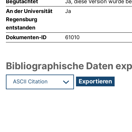
Begutachtet
Ja, diese Version wurde b
An der Universität
Ja
Regensburg
entstanden
Dokumenten-ID
61010
Bibliographische Daten exp
Hochladedatum:19 Dez 2024 08:05/Metadaten zu