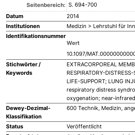
S. 694-700
Seitenbereich:
Datum
2014
Institutionen
Medizin > Lehrstuhl für Inn
Identifikationsnummer
Wert
10.1097/MAT.0000000000
Stichwörter /
EXTRACORPOREAL MEMBR
Keywords
RESPIRATORY-DISTRESS-
LIFE-SUPPORT; LUNG INJ
respiratory distress syndr
oxygenation; near-infrared
Dewey-Dezimal-
600 Technik, Medizin, an
Klassifikation
Status
Veröffentlicht