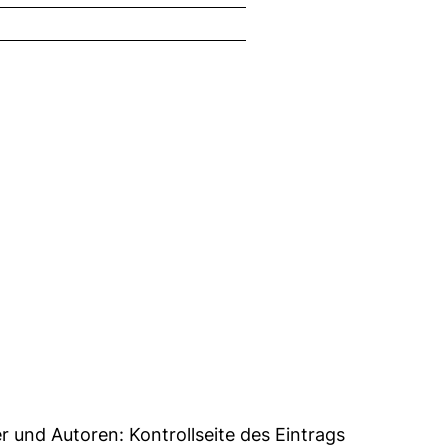
06
er und Autoren:
Kontrollseite des Eintrags