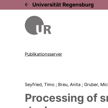
Universität Regensburg
Publikationsserver
Seyfried, Timo
; Breu, Anita
; Gruber, Mi
Processing of s