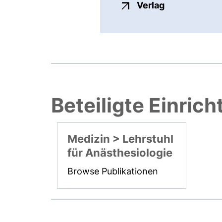
externer Link
Verlag
Beteiligte Einric
Medizin > Lehrstuhl
für Anästhesiologie
Browse Publikationen