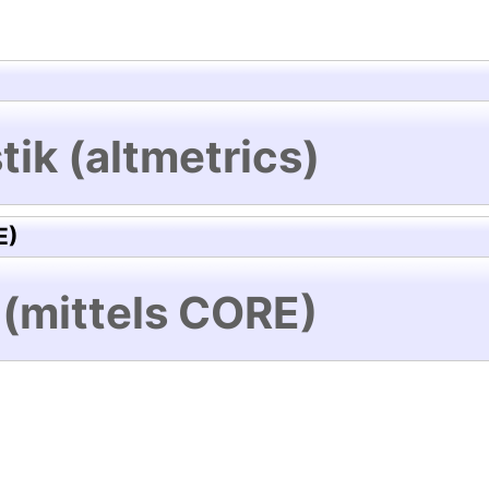
tik (altmetrics)
E)
 (mittels CORE)