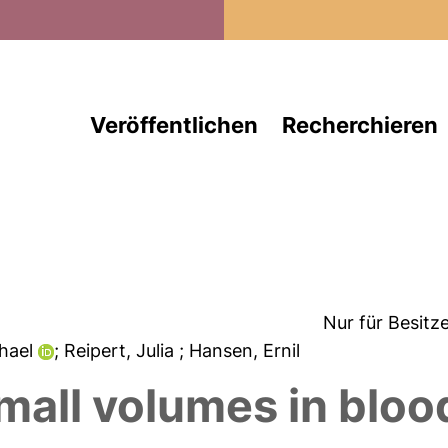
Direkt zum Inhalt
Veröffentlichen
Recherchieren
Nur für Besitz
chael
; Reipert, Julia
; Hansen, Ernil
mall volumes in bloo