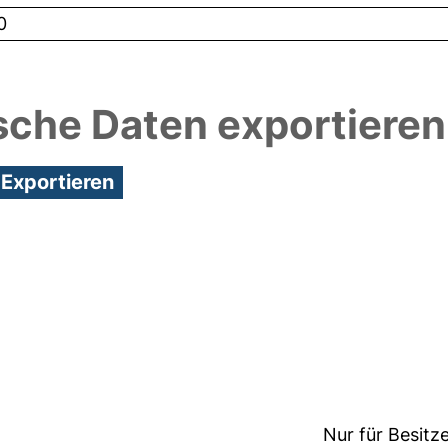
0
sche Daten exportieren
8:06/Metadaten zuletzt geändert: 19 Dez 2024 08:
Nur für Besitz