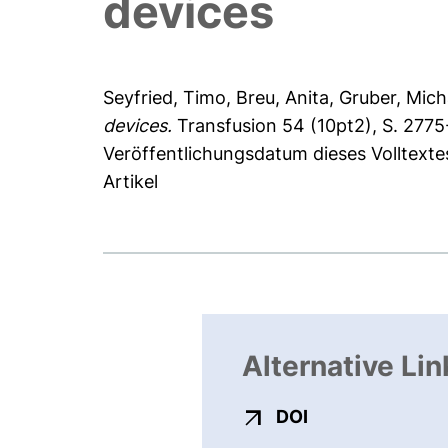
devices
Seyfried, Timo
,
Breu, Anita
,
Gruber, Mich
devices.
Transfusion 54 (10pt2), S. 2775
Veröffentlichungsdatum dieses Volltext
Artikel
Alternative Lin
externer Link, ö
DOI