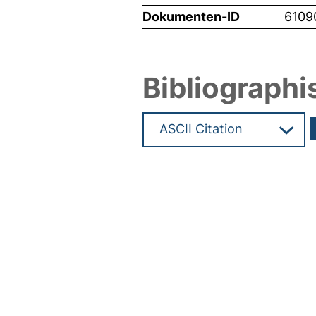
Dokumenten-ID
6109
Bibliographi
Hochladedatum:19 Dez 2024 0