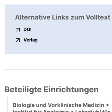
Alternative Links zum Volltext
externer Link, öffnet neues Fenster
DOI
externer Link, öffnet neues Fenste
Verlag
Beteiligte Einrichtungen
Biologie und Vorklinische Medizin >