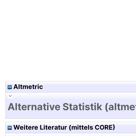
Hochladedatum:19 Dez 2024 08:06/Metadaten zu
Altmetric
Alternative Statistik (altme
Weitere Literatur (mittels CORE)