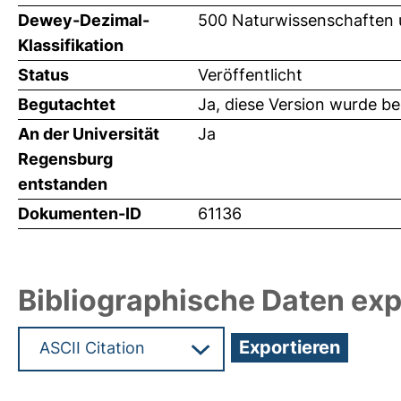
Dewey-Dezimal-
500 Naturwissenschaften 
Klassifikation
Status
Veröffentlicht
Begutachtet
Ja, diese Version wurde b
An der Universität
Ja
Regensburg
entstanden
Dokumenten-ID
61136
Bibliographische Daten exp