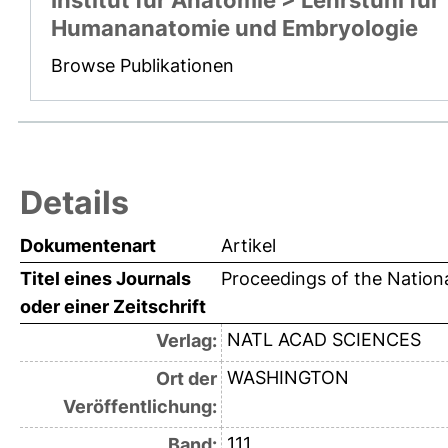
Institut für Anatomie > Lehrstuhl für
Humananatomie und Embryologie
Browse Publikationen
Details
Dokumentenart
Artikel
Titel eines Journals
Proceedings of the Nation
oder einer Zeitschrift
NATL ACAD SCIENCES
Verlag:
WASHINGTON
Ort der
Veröffentlichung:
111
Band: