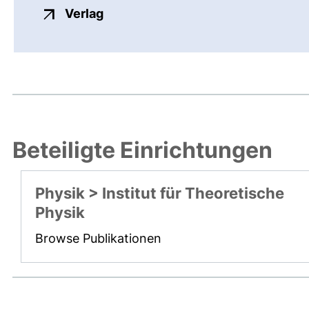
externer Link, öffnet neues Fenste
Verlag
Beteiligte Einrichtungen
Physik > Institut für Theoretische
Physik
Browse Publikationen