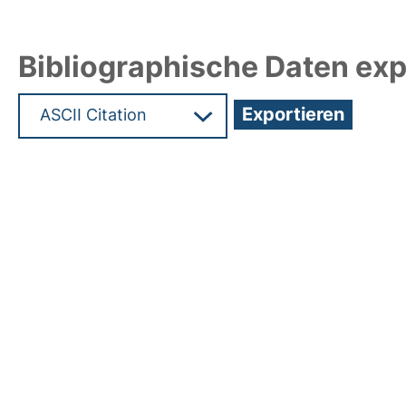
Bibliographische Daten exp
Hochladedatum:19 Dez 2024 08:06/Metadaten zu