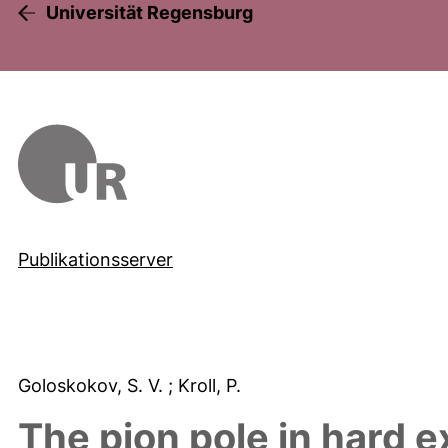
Universität Regensburg
Publikationsserver
Goloskokov, S. V.
; Kroll, P.
The pion pole in hard 