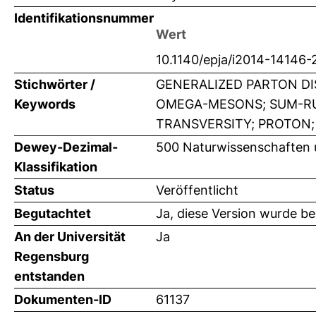
Identifikationsnummer
Wert
10.1140/epja/i2014-14146-
Stichwörter /
GENERALIZED PARTON DI
Keywords
OMEGA-MESONS; SUM-RU
TRANSVERSITY; PROTON;
Dewey-Dezimal-
500 Naturwissenschaften 
Klassifikation
Status
Veröffentlicht
Begutachtet
Ja, diese Version wurde b
An der Universität
Ja
Regensburg
entstanden
Dokumenten-ID
61137