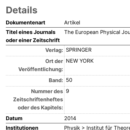
Details
Dokumentenart
Artikel
Titel eines Journals
The European Physical Jou
oder einer Zeitschrift
SPRINGER
Verlag:
NEW YORK
Ort der
Veröffentlichung:
50
Band:
9
Nummer des
Zeitschriftenheftes
oder des Kapitels:
Datum
2014
Institutionen
Physik > Institut für Theor