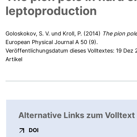
leptoproduction
Goloskokov, S. V.
und
Kroll, P.
(2014)
The pion pole
European Physical Journal A 50 (9).
Veröffentlichungsdatum dieses Volltextes: 19 Dez
Artikel
Alternative Links zum Volltext
externer Link, öffnet neues Fenster
DOI