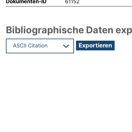
Dokumenten-ID
61152
Bibliographische Daten exp
Hochladedatum:19 Dez 2024 08:06/Metadaten zu