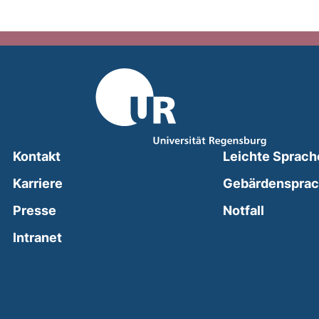
Kontakt
Leichte Sprach
Karriere
Gebärdenspra
(external
Presse
Notfall
(external link, opens in a new window)
Intranet