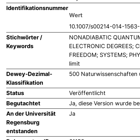
Identifikationsnummer
Wert
10.1007/s00214-014-1563
Stichwörter /
NONADIABATIC QUANTUM 
Keywords
ELECTRONIC DEGREES; C
FREEDOM; SYSTEMS; PHYSICS
limit
Dewey-Dezimal-
500 Naturwissenschaften 
Klassifikation
Status
Veröffentlicht
Begutachtet
Ja, diese Version wurde b
An der Universität
Ja
Regensburg
entstanden