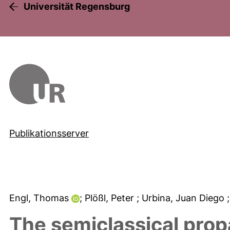
Universität Regensburg
Publikationsserver
Engl, Thomas
; Plößl, Peter
; Urbina, Juan Diego
The semiclassical prop