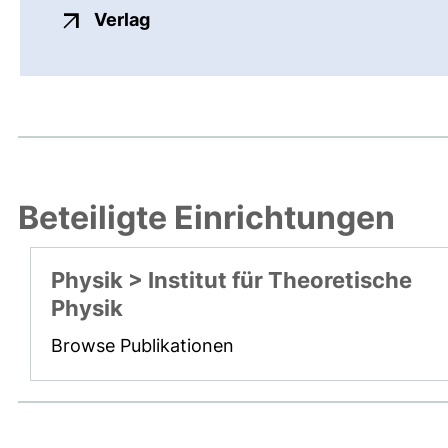
externer Link, öffnet neues Fenste
Verlag
Beteiligte Einrichtungen
Physik > Institut für Theoretische
Physik
Browse Publikationen