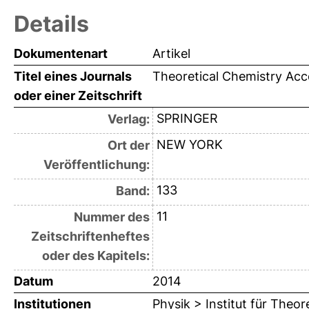
Details
Dokumentenart
Artikel
Titel eines Journals
Theoretical Chemistry Ac
oder einer Zeitschrift
SPRINGER
Verlag:
NEW YORK
Ort der
Veröffentlichung:
133
Band:
11
Nummer des
Zeitschriftenheftes
oder des Kapitels:
Datum
2014
Institutionen
Physik > Institut für Theor