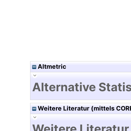
Hochladedatum:19 Dez 2024 0
Altmetric
Alternative Statis
Weitere Literatur (mittels COR
Weitere Literatur