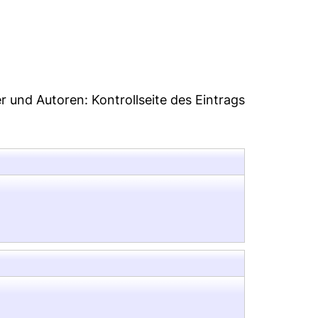
06
er und Autoren:
Kontrollseite des Eintrags