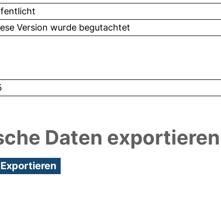
fentlicht
iese Version wurde begutachtet
5
sche Daten exportieren