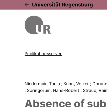
Universität Regensburg
Publikationsserver
Niedermair, Tanja
; Kuhn, Volker
; Doran
; Springorum, Hans-Robert
; Straub, Rai
Absence of sub