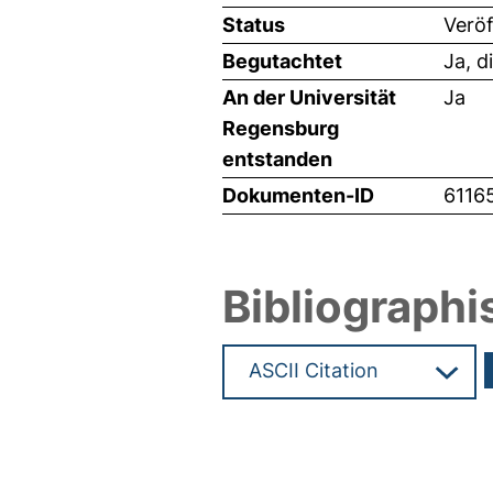
Status
Veröf
Begutachtet
Ja, d
An der Universität
Ja
Regensburg
entstanden
Dokumenten-ID
6116
Bibliographi