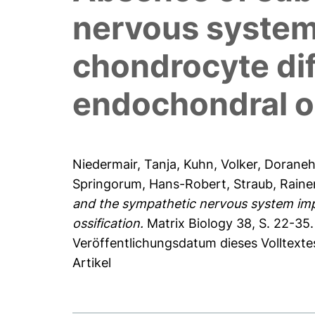
nervous system
chondrocyte dif
endochondral os
Niedermair, Tanja
,
Kuhn, Volker
,
Doraneh
Springorum, Hans-Robert
,
Straub, Raine
and the sympathetic nervous system impa
ossification.
Matrix Biology 38, S. 22-35.
Veröffentlichungsdatum dieses Volltext
Artikel