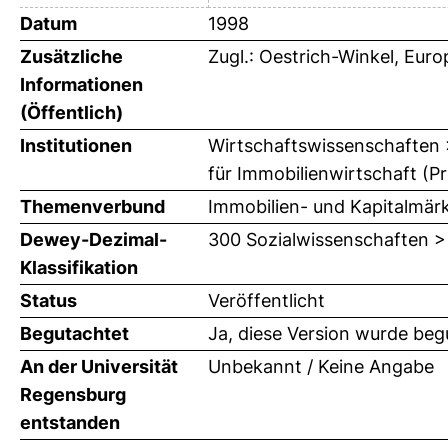
Datum
1998
Zusätzliche
Zugl.: Oestrich-Winkel, Euro
Informationen
(Öffentlich)
Institutionen
Wirtschaftswissenschaften >
für Immobilienwirtschaft (Pr
Themenverbund
Immobilien- und Kapitalmär
Dewey-Dezimal-
300 Sozialwissenschaften >
Klassifikation
Status
Veröffentlicht
Begutachtet
Ja, diese Version wurde beg
An der Universität
Unbekannt / Keine Angabe
Regensburg
entstanden