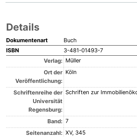
Details
Dokumentenart
Buch
ISBN
3-481-01493-7
Müller
Verlag:
Köln
Ort der
Veröffentlichung:
Schriften zur Immobilienö
Schriftenreihe der
Universität
Regensburg:
7
Band:
XV, 345
Seitenanzahl: