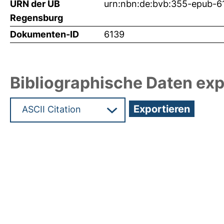
URN der UB
urn:nbn:de:bvb:355-epub-6
Regensburg
Dokumenten-ID
6139
Bibliographische Daten exp
Hochladedatum:05 Aug 2009 13:51/Metadaten zu