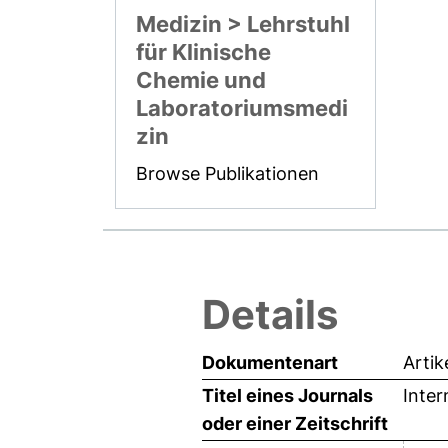
Medizin > Lehrstuhl
für Klinische
Chemie und
Laboratoriumsmedi
zin
Browse Publikationen
Details
Dokumentenart
Artik
Titel eines Journals
Inter
oder einer Zeitschrift