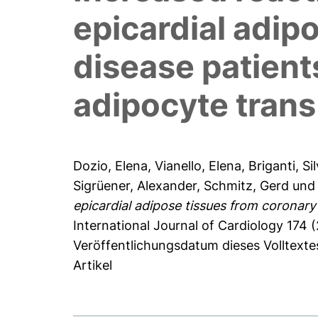
epicardial adip
disease patient
adipocyte trans
Dozio, Elena
,
Vianello, Elena
,
Briganti, Sil
Sigrüener, Alexander
,
Schmitz, Gerd
un
epicardial adipose tissues from coronary
International Journal of Cardiology 174 (
Veröffentlichungsdatum dieses Volltexte
Artikel