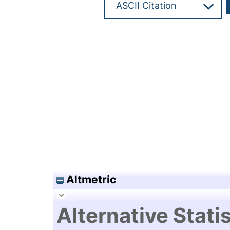
Hochladedatum:19 Dez 2024 0
Altmetric
Alternative Statis