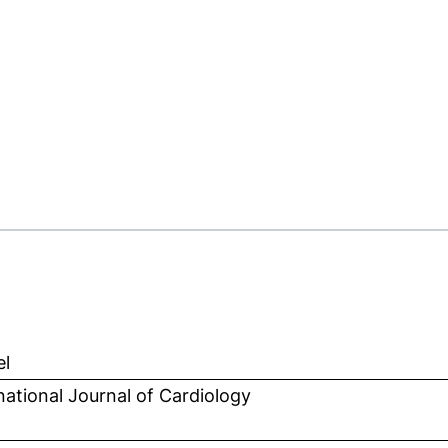
el
national Journal of Cardiology