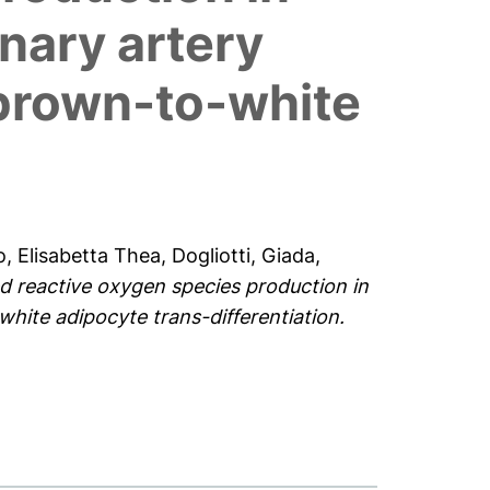
nary artery
 brown-to-white
, Elisabetta Thea
,
Dogliotti, Giada
,
d reactive oxygen species production in
white adipocyte trans-differentiation.