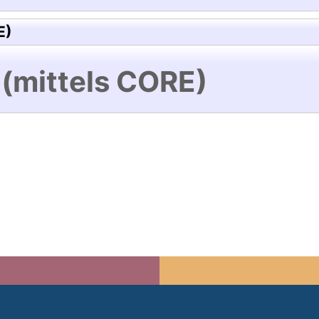
E)
 (mittels CORE)