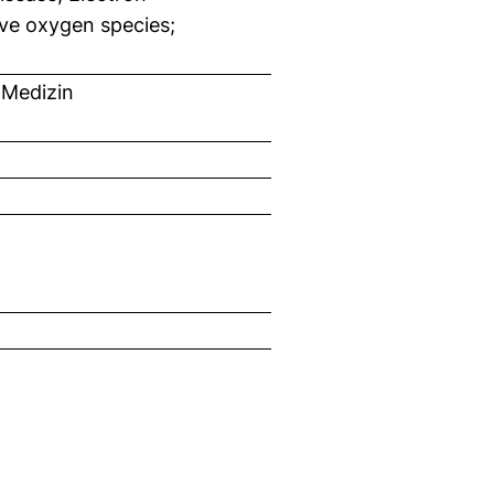
ive oxygen species;
 Medizin