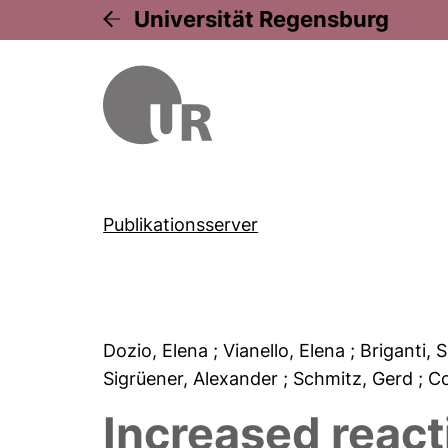
Universität Regensburg
Publikationsserver
Dozio, Elena
; Vianello, Elena
; Briganti, S
Sigrüener, Alexander
; Schmitz, Gerd
; C
Increased react