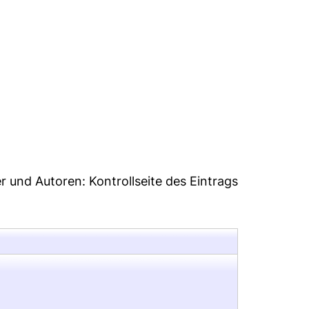
0
er und Autoren:
Kontrollseite des Eintrags