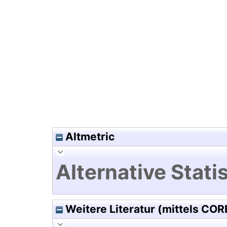
Hochladedatum:19 Dez 2024 0
Altmetric
Alternative Statis
Weitere Literatur (mittels COR