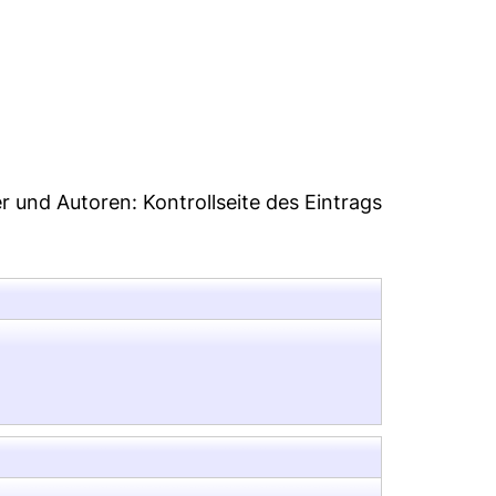
0
er und Autoren:
Kontrollseite des Eintrags