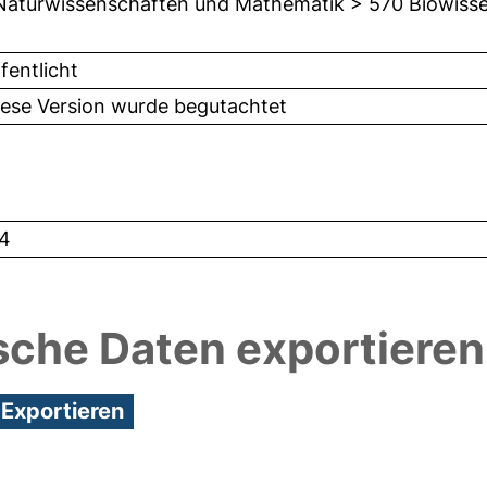
Naturwissenschaften und Mathematik > 570 Biowisse
fentlicht
iese Version wurde begutachtet
4
sche Daten exportieren