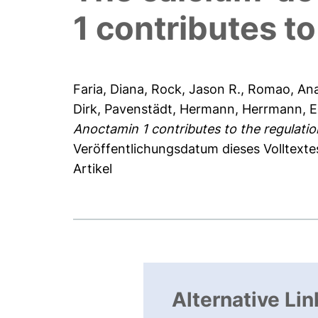
1 contributes to
Faria, Diana
,
Rock, Jason R.
,
Romao, An
Dirk
,
Pavenstädt, Hermann
,
Herrmann, 
Anoctamin 1 contributes to the regulation
Veröffentlichungsdatum dieses Volltexte
Artikel
Alternative Lin