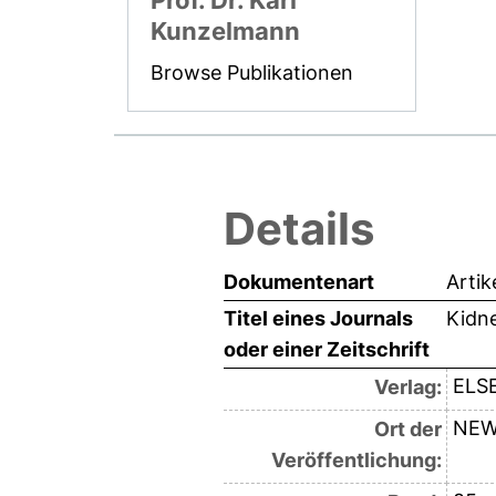
Prof. Dr. Karl
Kunzelmann
Browse Publikationen
Details
Dokumentenart
Artik
Titel eines Journals
Kidne
oder einer Zeitschrift
ELS
Verlag:
NEW
Ort der
Veröffentlichung: