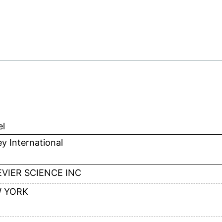
el
y International
EVIER SCIENCE INC
 YORK