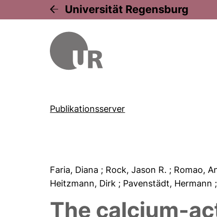
Universität Regensburg
Publikationsserver
Faria, Diana
; Rock, Jason R.
; Romao, A
Heitzmann, Dirk
; Pavenstädt, Hermann
The calcium-ac