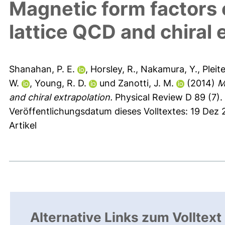
Magnetic form factors 
lattice QCD and chiral 
Shanahan, P. E.
,
Horsley, R.
,
Nakamura, Y.
,
Pleite
W.
,
Young, R. D.
und
Zanotti, J. M.
(2014)
M
and chiral extrapolation.
Physical Review D 89 (7).
Veröffentlichungsdatum dieses Volltextes: 19 Dez 
Artikel
Alternative Links zum Volltext