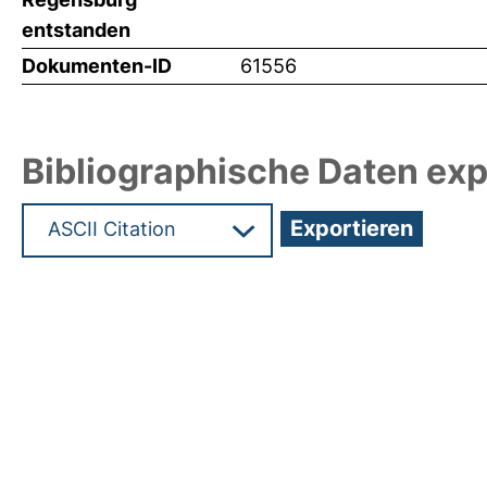
entstanden
Dokumenten-ID
61556
Bibliographische Daten exp
Hochladedatum:19 Dez 2024 08:11/Metadaten zul