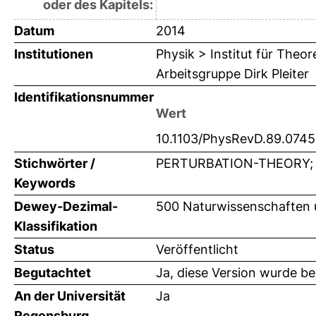
oder des Kapitels:
Datum
2014
Institutionen
Physik > Institut für Theo
Arbeitsgruppe Dirk Pleiter
Identifikationsnummer
Wert
10.1103/PhysRevD.89.0745
Stichwörter /
PERTURBATION-THEORY;
Keywords
Dewey-Dezimal-
500 Naturwissenschaften 
Klassifikation
Status
Veröffentlicht
Begutachtet
Ja, diese Version wurde b
An der Universität
Ja
Regensburg