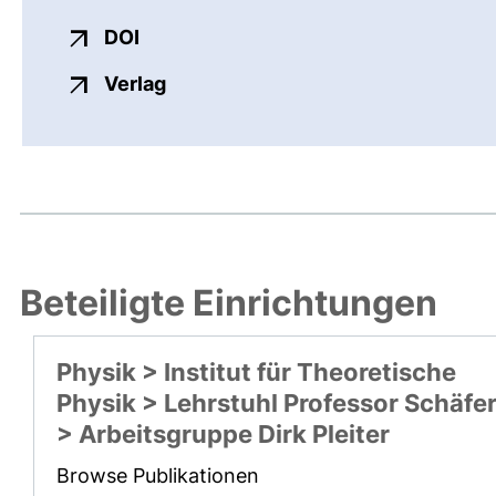
externer Link, öffnet neues Fenster
DOI
externer Link, öffnet neues Fenste
Verlag
Beteiligte Einrichtungen
Physik > Institut für Theoretische
Physik > Lehrstuhl Professor Schäfe
> Arbeitsgruppe Dirk Pleiter
Browse Publikationen