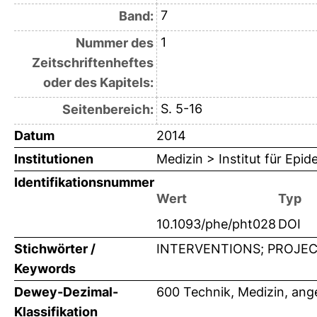
7
Band:
1
Nummer des
Zeitschriftenheftes
oder des Kapitels:
S. 5-16
Seitenbereich:
Datum
2014
Institutionen
Medizin > Institut für Epi
Identifikationsnummer
Wert
Typ
10.1093/phe/pht028
DOI
Stichwörter /
INTERVENTIONS; PROJEC
Keywords
Dewey-Dezimal-
600 Technik, Medizin, an
Klassifikation