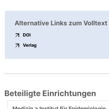
Alternative Links zum Volltext
externer Link, öffnet neues Fenster
DOI
externer Link, öffnet neues Fenste
Verlag
Beteiligte Einrichtungen
Medizin > Institut für Epidemiologie