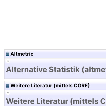
Hochladedatum:19 Dez 2024 08:11/Metadaten zul
Altmetric
Alternative Statistik (altme
Weitere Literatur (mittels CORE)
Weitere Literatur (mittels 