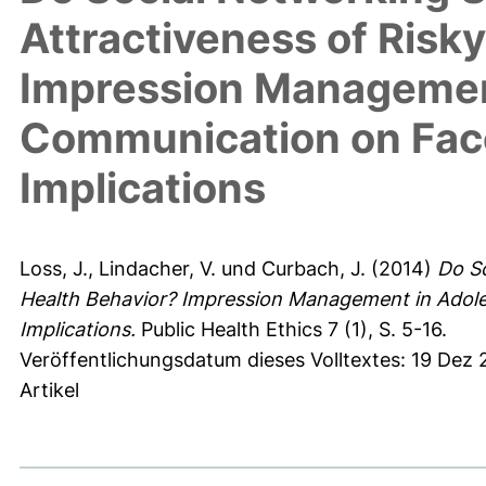
Attractiveness of Risk
Impression Management
Communication on Face
Implications
Loss, J.
,
Lindacher, V.
und
Curbach, J.
(2014)
Do So
Health Behavior? Impression Management in Adole
Implications.
Public Health Ethics 7 (1), S. 5-16.
Veröffentlichungsdatum dieses Volltextes: 19 Dez 
Artikel