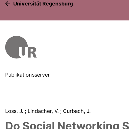
Universität Regensburg
Publikationsserver
Loss, J.
; Lindacher, V.
; Curbach, J.
Do Social Networking S