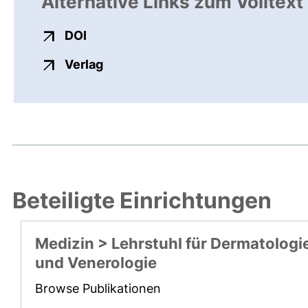
Alternative Links zum Volltext
externer Link, öffnet neues Fenster
DOI
externer Link, öffnet neues Fenste
Verlag
Beteiligte Einrichtungen
Medizin > Lehrstuhl für Dermatologi
und Venerologie
Browse Publikationen