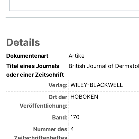
Details
Dokumentenart
Artikel
Titel eines Journals
British Journal of Dermato
oder einer Zeitschrift
WILEY-BLACKWELL
Verlag:
HOBOKEN
Ort der
Veröffentlichung:
170
Band:
4
Nummer des
Zeitschriftenheftes