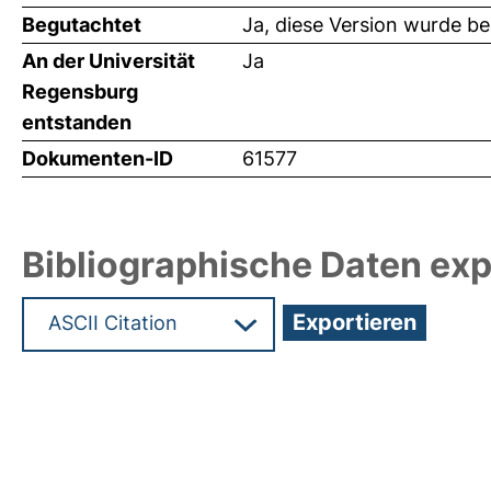
Begutachtet
Ja, diese Version wurde b
An der Universität
Ja
Regensburg
entstanden
Dokumenten-ID
61577
Bibliographische Daten exp
Hochladedatum:19 Dez 2024 08:11/Metadaten zul