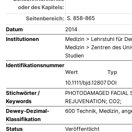
oder des Kapitels:
S. 858-865
Seitenbereich:
Datum
2014
Institutionen
Medizin > Lehrstuhl für D
Medizin > Zentren des Uni
Studien
Identifikationsnummer
Wert
Typ
10.1111/bjd.12807
DOI
Stichwörter /
PHOTODAMAGED FACIAL S
Keywords
REJUVENATION; CO2;
Dewey-Dezimal-
600 Technik, Medizin, an
Klassifikation
Status
Veröffentlicht