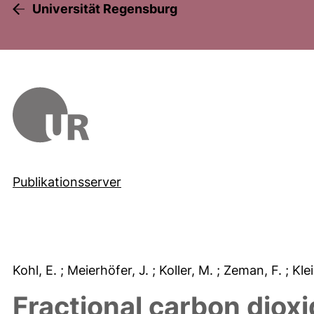
Universität Regensburg
Publikationsserver
Kohl, E.
; Meierhöfer, J.
; Koller, M.
; Zeman, F.
; Kle
Fractional carbon dioxi