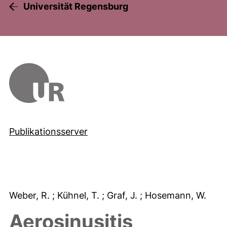
Universität Regensburg
Publikationsserver
Weber, R.
; Kühnel, T.
; Graf, J.
; Hosemann, W.
Aerosinusitis