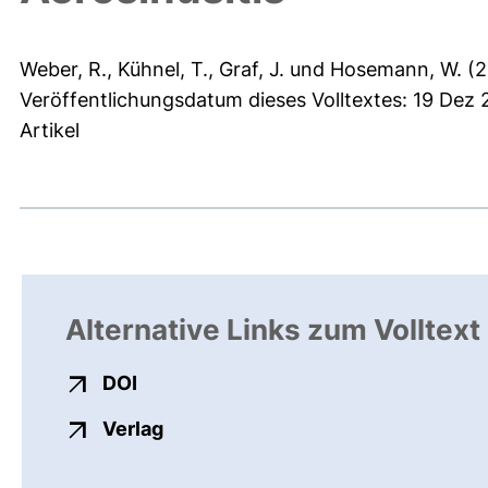
Weber, R.
,
Kühnel, T.
,
Graf, J.
und
Hosemann, W.
(2
Veröffentlichungsdatum dieses Volltextes: 19 Dez 
Artikel
Alternative Links zum Volltext
externer Link, öffnet neues Fenster
DOI
externer Link, öffnet neues Fenste
Verlag