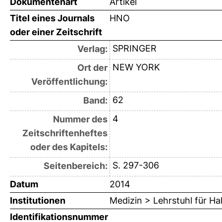
Dokumentenart
Artikel
Titel eines Journals
HNO
oder einer Zeitschrift
SPRINGER
Verlag:
NEW YORK
Ort der
Veröffentlichung:
62
Band:
4
Nummer des
Zeitschriftenheftes
oder des Kapitels:
S. 297-306
Seitenbereich:
Datum
2014
Institutionen
Medizin > Lehrstuhl für H
Identifikationsnummer