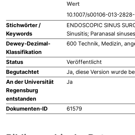
Wert
10.1007/s00106-013-2828-
Stichwörter /
ENDOSCOPIC SINUS SURG
Keywords
Sinusitis; Paranasal sinuse
Dewey-Dezimal-
600 Technik, Medizin, an
Klassifikation
Status
Veröffentlicht
Begutachtet
Ja, diese Version wurde b
An der Universität
Ja
Regensburg
entstanden
Dokumenten-ID
61579