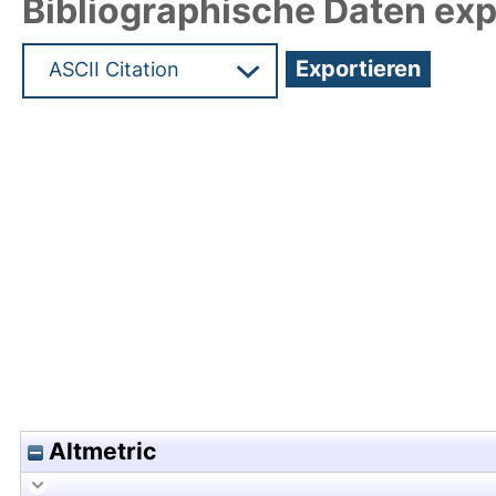
Bibliographische Daten exp
Hochladedatum:19 Dez 2024 08:11/Metadaten zul
Altmetric