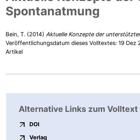
Spontanatmung
Bein, T.
(2014)
Aktuelle Konzepte der unterstützt
Veröffentlichungsdatum dieses Volltextes: 19 Dez 
Artikel
Alternative Links zum Volltext
externer Link, öffnet neues Fenster
DOI
externer Link, öffnet neues Fenste
Verlag