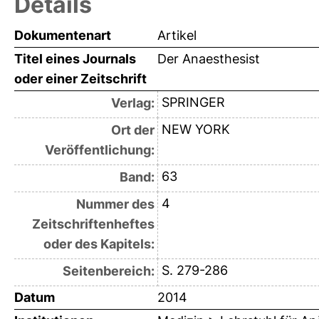
Details
Dokumentenart
Artikel
Titel eines Journals
Der Anaesthesist
oder einer Zeitschrift
SPRINGER
Verlag:
NEW YORK
Ort der
Veröffentlichung:
63
Band:
4
Nummer des
Zeitschriftenheftes
oder des Kapitels:
S. 279-286
Seitenbereich:
Datum
2014