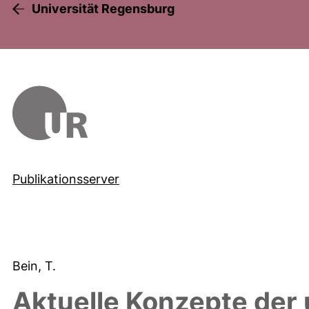
Universität Regensburg
Publikationsserver
Bein, T.
Aktuelle Konzepte der 