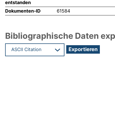
entstanden
Dokumenten-ID
61584
Bibliographische Daten exp
Hochladedatum:19 Dez 2024 08:11/Metadaten zul